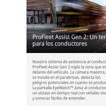
ProFleet Assist Gen 2: Un ter
para los conductores
Nuestro sistema de asistencia al conduc
ProFleet Assist Gen 2 vigila la zona que e
delante del vehículo. La cámara maestra
se instala en el parabrisas, detecta los
peligros potenciales en cuanto se produ
La pantalla EyeWatch™ avisa al conducto
un vistazo en tiempo real con señales vis
y sonoras fáciles de entender.