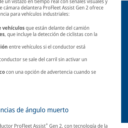
e un vistazo en tiempo real con señales visuales y
de cámara delantera ProFleet Assist Gen 2 ofrece
ncia para vehículos industriales:
e vehículos
que están delante del camión
es
, que incluye la detección de ciclistas con la
ción
entre vehículos si el conductor está
 conductor se sale del carril sin activar un
ico
con una opción de advertencia cuando se
ncias de ángulo muerto
+
ductor ProFleet Assist
Gen 2, con tecnología de la