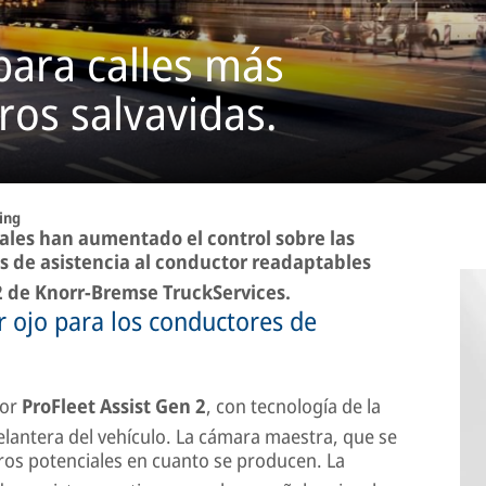
 para calles más
os salvavidas.
ting
ales han aumentado el control sobre las
as de asistencia al conductor readaptables
 de Knorr-Bremse TruckServices.
er ojo para los conductores de
tor
ProFleet Assist Gen 2
, con tecnología de la
 delantera del vehículo. La cámara maestra, que se
igros potenciales en cuanto se producen. La