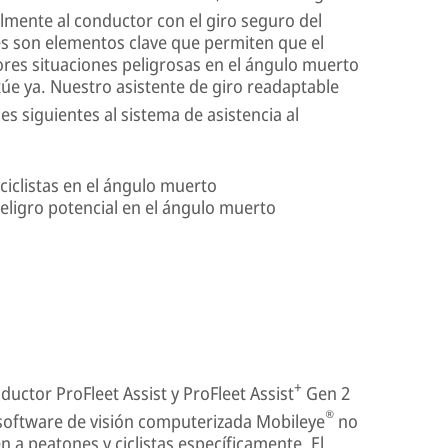
lmente al conductor con el giro seguro del
les son elementos clave que permiten que el
tores situaciones peligrosas en el ángulo muerto
túe ya. Nuestro asistente de giro readaptable
s siguientes al sistema de asistencia al
ciclistas en el ángulo muerto
eligro potencial en el ángulo muerto
+
ductor ProFleet Assist y ProFleet Assist
Gen 2
®
 software de visión computerizada Mobileye
no
n a peatones y ciclistas específicamente. El