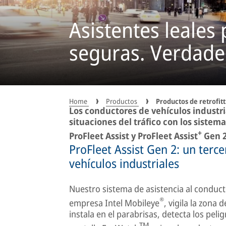
Asistentes leales
seguras. Verdader
Home
Productos
Productos de retrofit
Los conductores de vehículos industri
situaciones del tráfico con los sistem
+
ProFleet Assist y ProFleet Assist
Gen 2
ProFleet Assist Gen 2: un terc
vehículos industriales
Nuestro sistema de asistencia al conduc
®
empresa Intel Mobileye
, vigila la zona
instala en el parabrisas, detecta los pel
TM