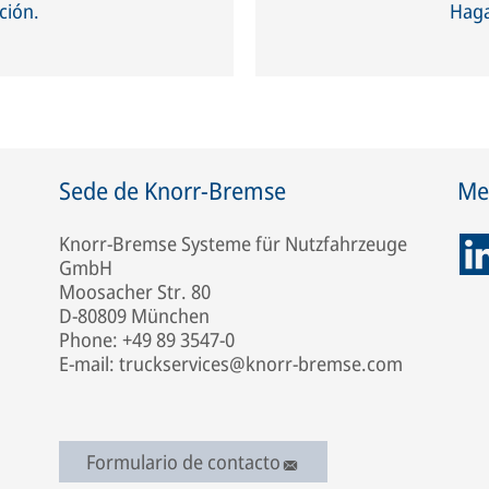
ción.
Haga
Sede de Knorr-Bremse
Med
Knorr-Bremse Systeme für Nutzfahrzeuge
GmbH
Moosacher Str. 80
D-80809 München
Phone: +49 89 3547-0
E-mail: truckservices@knorr-bremse.com
Formulario de contacto