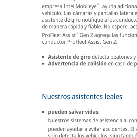
®
empresa Intel Mobileye
, ayuda adiciona
vehículo. Las cámaras y pantallas latera
asistente de giro notifique a los conduc
de manera rápida y fiable. No espere, ac
+
ProFleet Assist
Gen 2 agrega las funcione
conductor ProFleet Assist Gen 2:
Asistente de giro
detecta peatones y 
Advertencia de colisión
en caso de p
Nuestros asistentes leales
pueden salvar vidas:
Nuestros sistemas de asistencia al con
pueden ayudar a evitar accidentes. El
solo detecta los vehículos, sino tambié