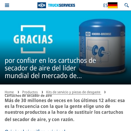
ES
por confiar en los cartuchos de
secador de aire del líder
mundial del mercado de
originales más de 30 millones
de veces.*
Home
Productos
Kits de servicio y piezas de desgaste
Cartuchos de secador de aire
Más de 30 millones de veces en los últimos 12 años: esa
es la frecuencia con la que la gente elige uno de
nuestros productos a la hora de sustituir los cartuchos
del secador de aire, y con razón.