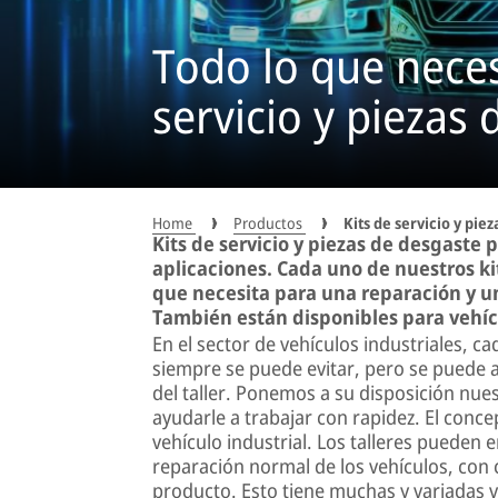
Todo lo que neces
servicio y piezas 
Home
Productos
Kits de servicio y pie
Kits de servicio y piezas de desgaste
aplicaciones. Cada uno de nuestros ki
que necesita para una reparación y 
También están disponibles para vehí
En el sector de vehículos industriales, c
siempre se puede evitar, pero se puede a
del taller. Ponemos a su disposición nues
ayudarle a trabajar con rapidez. El con
vehículo industrial. Los talleres pueden
reparación normal de los vehículos, con 
producto. Esto tiene muchas y variadas ve