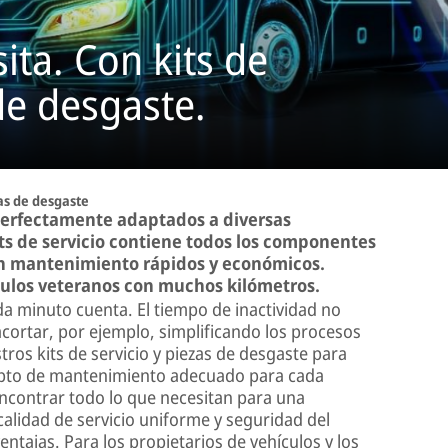
ita. Con kits de
de desgaste.
zas de desgaste
 perfectamente adaptados a diversas
ts de servicio contiene todos los componentes
un mantenimiento rápidos y económicos.
culos veteranos con muchos kilómetros.
ada minuto cuenta. El tiempo de inactividad no
cortar, por ejemplo, simplificando los procesos
tros kits de servicio y piezas de desgaste para
cepto de mantenimiento adecuado para cada
 encontrar todo lo que necesitan para una
calidad de servicio uniforme y seguridad del
ntajas. Para los propietarios de vehículos y los