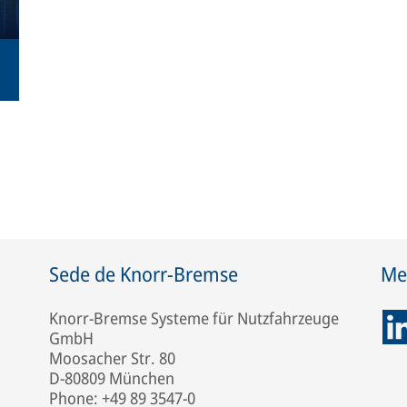
Sede de Knorr-Bremse
Med
Knorr-Bremse Systeme für Nutzfahrzeuge
GmbH
Moosacher Str. 80
D-80809 München
Phone: +49 89 3547-0