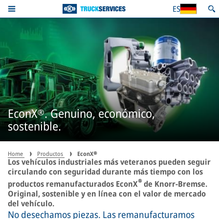
ES
EconX®. Genuino, económico,
sostenible.
Home
Productos
EconX®
Los vehículos industriales más veteranos pueden seguir
circulando con seguridad durante más tiempo con los
®
productos remanufacturados EconX
de Knorr-Bremse.
Original, sostenible y en línea con el valor de mercado
del vehículo.
No desechamos piezas. Las remanufacturamos