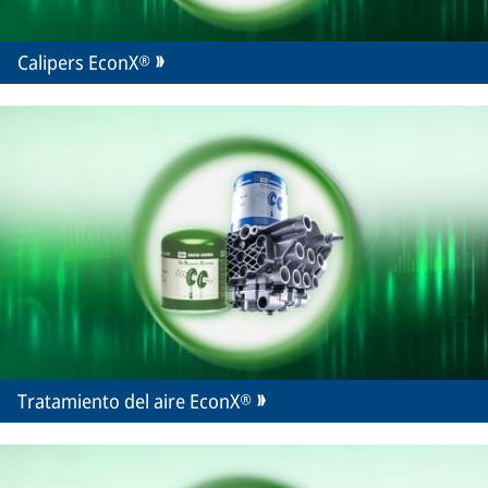
Calipers EconX®
Tratamiento del aire EconX®