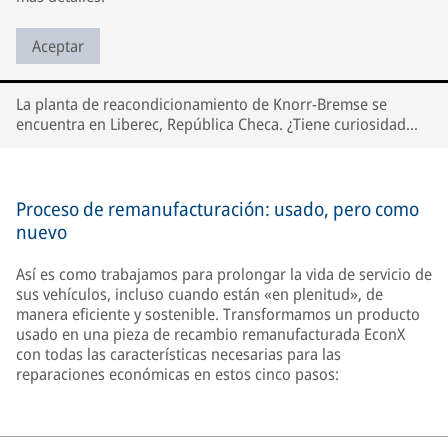
Aceptar
La planta de reacondicionamiento de Knorr-Bremse se
encuentra en Liberec, República Checa. ¿Tiene curiosidad
por saber cómo es el proceso de reacondicionado? ¡Vea
nuestro vídeo!
Proceso de remanufacturación: usado, pero como
nuevo
Así es como trabajamos para prolongar la vida de servicio de
sus vehículos, incluso cuando están «en plenitud», de
manera eficiente y sostenible. Transformamos un producto
usado en una pieza de recambio remanufacturada EconX
con todas las características necesarias para las
reparaciones económicas en estos cinco pasos: