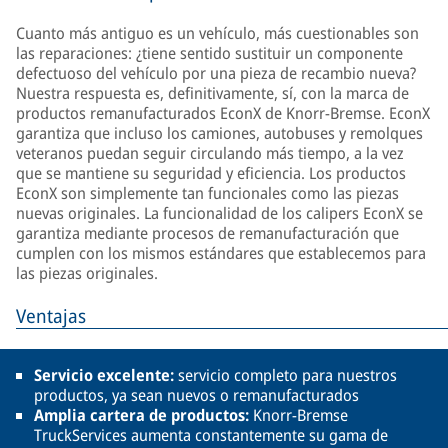
Cuanto más antiguo es un vehículo, más cuestionables son
las reparaciones: ¿tiene sentido sustituir un componente
defectuoso del vehículo por una pieza de recambio nueva?
Nuestra respuesta es, definitivamente, sí, con la marca de
productos remanufacturados EconX de Knorr-Bremse. EconX
garantiza que incluso los camiones, autobuses y remolques
veteranos puedan seguir circulando más tiempo, a la vez
que se mantiene su seguridad y eficiencia. Los productos
EconX son simplemente tan funcionales como las piezas
nuevas originales. La funcionalidad de los calipers EconX se
garantiza mediante procesos de remanufacturación que
cumplen con los mismos estándares que establecemos para
las piezas originales.
Ventajas
Servicio excelente:
servicio completo para nuestros
productos, ya sean nuevos o remanufacturados
Amplia cartera de productos:
Knorr-Bremse
TruckServices aumenta constantemente su gama de