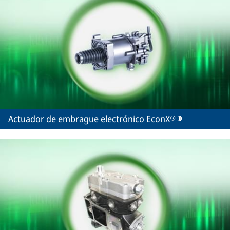
Actuador de embrague electrónico EconX®