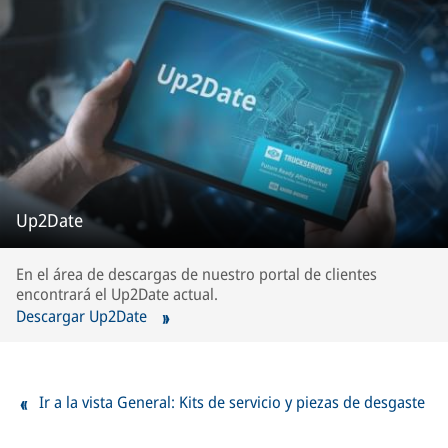
Up2Date
En el área de descargas de nuestro portal de clientes
encontrará el Up2Date actual.
Descargar Up2Date
Ir a la vista General: Kits de servicio y piezas de desgaste