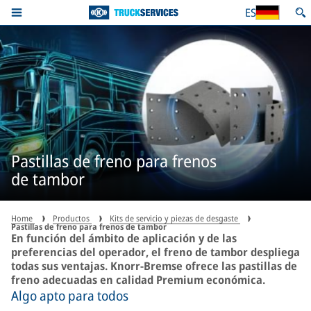
ES
Pastillas de freno para frenos
de tambor
Home
Productos
Kits de servicio y piezas de desgaste
Pastillas de freno para frenos de tambor
En función del ámbito de aplicación y de las
preferencias del operador, el freno de tambor despliega
todas sus ventajas. Knorr-Bremse ofrece las pastillas de
freno adecuadas en calidad Premium económica.
Algo apto para todos