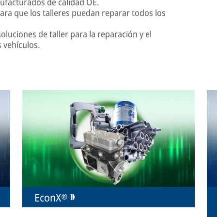
facturados de calidad OE.
para que los talleres puedan reparar todos los
.
oluciones de taller para la reparación y el
 vehículos.
EconX®