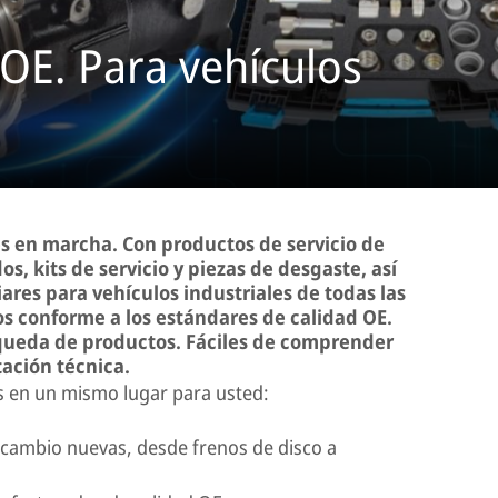
 OE. Para vehículos
s en marcha. Con productos de servicio de
, kits de servicio y piezas de desgaste, así
ares para vehículos industriales de todas las
s conforme a los estándares de calidad OE.
queda de productos. Fáciles de comprender
ación técnica.
 en un mismo lugar para usted:
recambio nuevas, desde frenos de disco a