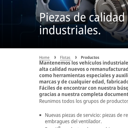
Piezas de calidad
industriales.
Home
Flotas
Productos
Mantenemos los vehículos industriale
alta calidad nuevos o remanufacturados
como herramientas especiales y auxili
marcas y de cualquier edad, fabricado
Fáciles de encontrar con nuestra bús
gracias a nuestra completa document
Reunimos todos los grupos de productos
Nuevas piezas de servicio: piezas de 
embragues del ventilador.
®