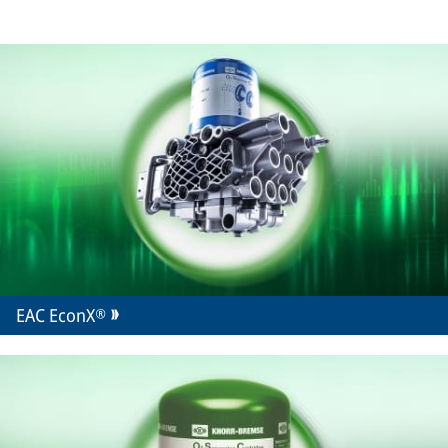
EAC EconX®