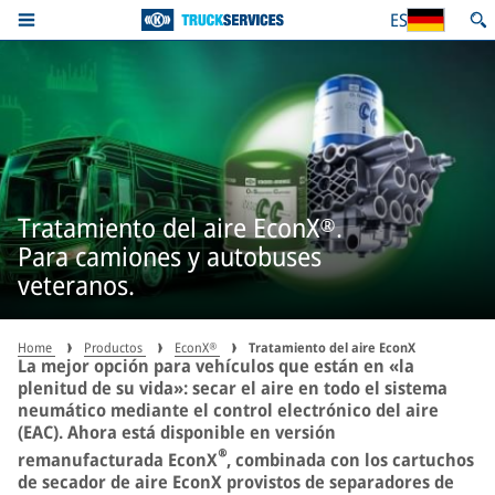
ES
Tratamiento del aire EconX®.
Para camiones y autobuses
veteranos.
Home
Productos
EconX®
Tratamiento del aire EconX
La mejor opción para vehículos que están en «la
plenitud de su vida»: secar el aire en todo el sistema
neumático mediante el control electrónico del aire
(EAC). Ahora está disponible en versión
®
remanufacturada EconX
, combinada con los cartuchos
de secador de aire EconX provistos de separadores de