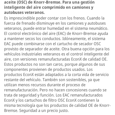
aceite (OSC) de Knorr-Bremse. Para una gestión
inteligente del aire comprimido en camiones y
autobuses veteranos.
Es imprescindible poder contar con los frenos. Cuando la
fuerza de frenado disminuye en los camiones y autobuses
veteranos, puede entrar humedad en el sistema neumático.
El control electrónico del aire (EAC) de Knorr-Bremse ayuda
a mantener secos los conductos. Idóneamente, el sistema
EAC puede combinarse con el cartucho de secador OSC
provisto de separador de aceite. Otra buena opción para los
vehículos industriales veteranos es el control inteligente del
aire, con versiones remanufacturadas EconX de calidad OE.
Estos productos no son tan caros, porque algunos de sus
componentes provienen de productos usados. Los
productos EconX están adaptados a la corta vida de servicio
restante del vehículo. También son sostenibles, ya que
utilizan menos recursos durante el proceso de
remanufacturación. Pero no hacen concesiones cuando se
trata de seguridad y función. Los EAC remanufacturados
EconX y los cartuchos de filtro OSC EconX contienen la
misma tecnología que los productos de calidad OE de Knorr-
Bremse. Seguridad a un precio justo.