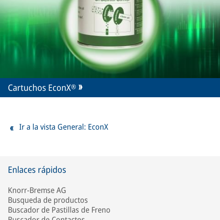
Cartuchos EconX®
Ir a la vista General: EconX
Enlaces rápidos
Knorr-Bremse AG
Busqueda de productos
Buscador de Pastillas de Freno
Buscador de Contactos