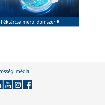
Féktárcsa mérő idomszer
zösségi média