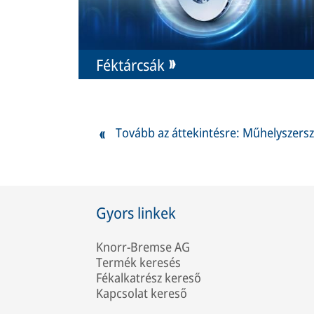
Féktárcsák
Tovább az áttekintésre: Műhelyszer
Gyors linkek
Knorr-Bremse AG
Termék keresés
Fékalkatrész kereső
Kapcsolat kereső