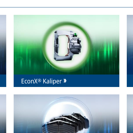
EconX® Kaliper