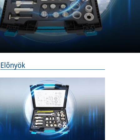
Előnyök