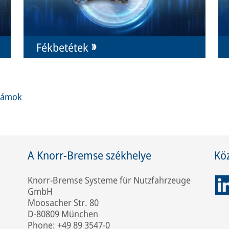
Fékbetétek
számok
A Knorr-Bremse székhelye
Kö
Knorr-Bremse Systeme für Nutzfahrzeuge
GmbH
Moosacher Str. 80
D-80809 München
Phone: +49 89 3547-0