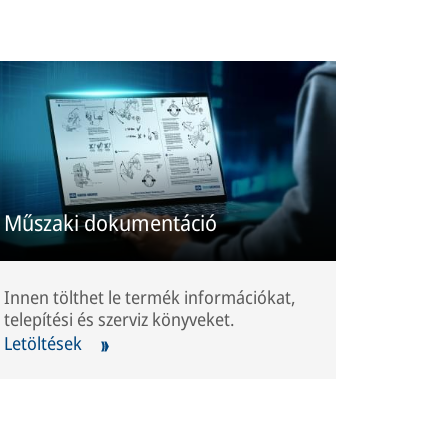
Műszaki dokumentáció
Innen tölthet le termék információkat,
telepítési és szerviz könyveket.
Letöltések