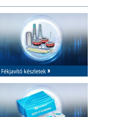
Fékjavító készletek