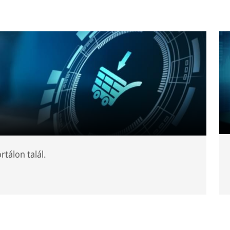
rtálon talál.