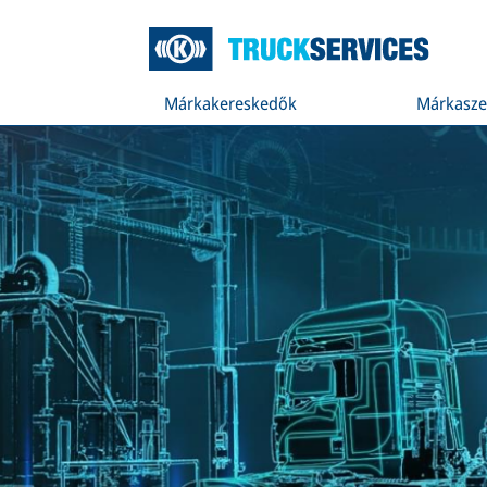
Márkakereskedők
Márkasze