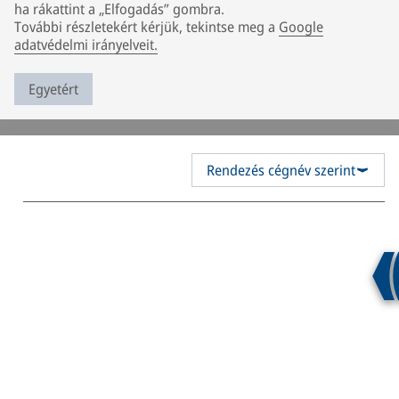
ha rákattint a „Elfogadás” gombra.
További részletekért kérjük, tekintse meg a
Google
adatvédelmi irányelveit.
Egyetért
Rendezés cégnév szerint