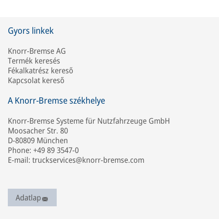
Gyors linkek
Knorr-Bremse AG
Termék keresés
Fékalkatrész kereső
Kapcsolat kereső
A Knorr-Bremse székhelye
Knorr-Bremse Systeme für Nutzfahrzeuge GmbH
Moosacher Str. 80
D-80809 München
Phone: +49 89 3547-0
E-mail: truckservices@knorr-bremse.com
Adatlap