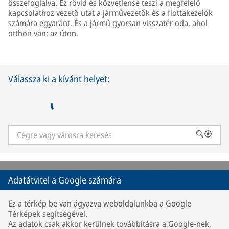
összefoglalva. Ez rövid és közvetlensé teszi a megfelelő
kapcsolathoz vezető utat a járművezetők és a flottakezelők
számára egyaránt. És a jármű gyorsan visszatér oda, ahol
otthon van: az úton.
Válassza ki a kívánt helyet:
Adatátvitel a Google számára
Ez a térkép be van ágyazva weboldalunkba a Google
Térképek segítségével.
Az adatok csak akkor kerülnek továbbításra a Google-nek,