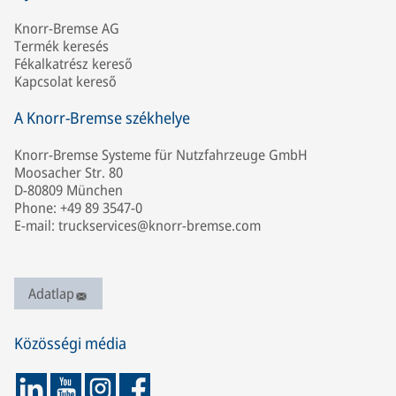
Knorr-Bremse AG
Termék keresés
Fékalkatrész kereső
Kapcsolat kereső
A Knorr-Bremse székhelye
Knorr-Bremse Systeme für Nutzfahrzeuge GmbH
Moosacher Str. 80
D-80809 München
Phone: +49 89 3547-0
E-mail: truckservices@knorr-bremse.com
Adatlap
Közösségi média