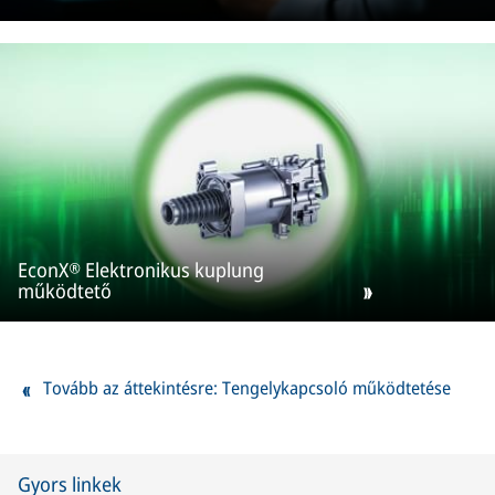
EconX® Elektronikus kuplung
működtető
Tovább az áttekintésre: Tengelykapcsoló működtetése
Gyors linkek