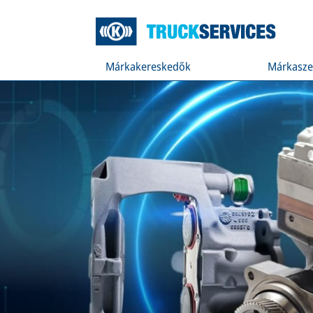
Márkakereskedők
Márkasze