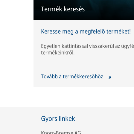
Termék keresés
Keresse meg a megfelelő terméket!
Egyetlen kattintással visszakerül az ügyfé
termékeinkről.
Tovább a termékkeresőhöz
Gyors linkek
Knorr-Bremse AG