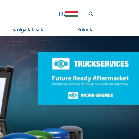
HU
Szolgáltatások
Rólunk