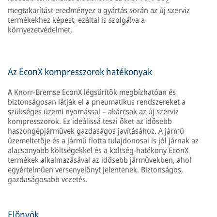
2
megtakarítást eredményez a gyártás során az új szerviz
termékekhez képest, ezáltal is szolgálva a
környezetvédelmet.
Az EconX kompresszorok hatékonyak
A Knorr-Bremse EconX légsűrítők megbízhatóan és
biztonságosan látják el a pneumatikus rendszereket a
szükséges üzemi nyomással – akárcsak az új szerviz
kompresszorok. Ez ideálissá teszi őket az idősebb
haszongépjárművek gazdaságos javításához. A jármű
üzemeltetője és a jármű flotta tulajdonosai is jól járnak az
alacsonyabb költségekkel és a költség-hatékony EconX
termékek alkalmazásával az idősebb járművekben, ahol
egyértelműen versenyelőnyt jelentenek. Biztonságos,
gazdaságosabb vezetés.
Előnyök