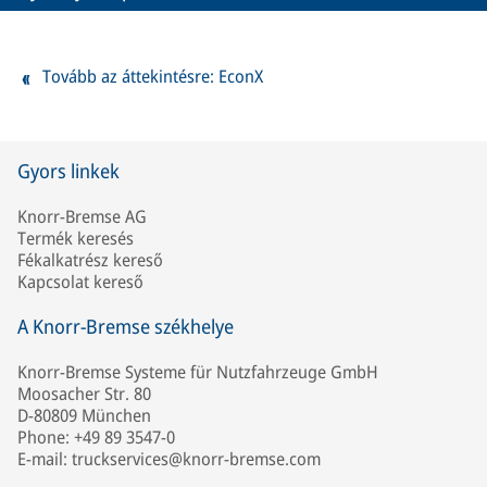
Tovább az áttekintésre: EconX
Gyors linkek
Knorr-Bremse AG
Termék keresés
Fékalkatrész kereső
Kapcsolat kereső
A Knorr-Bremse székhelye
Knorr-Bremse Systeme für Nutzfahrzeuge GmbH
Moosacher Str. 80
D-80809 München
Phone: +49 89 3547-0
E-mail: truckservices@knorr-bremse.com