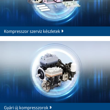
Kompresszor szerviz készletek
Gyári új kompresszorok