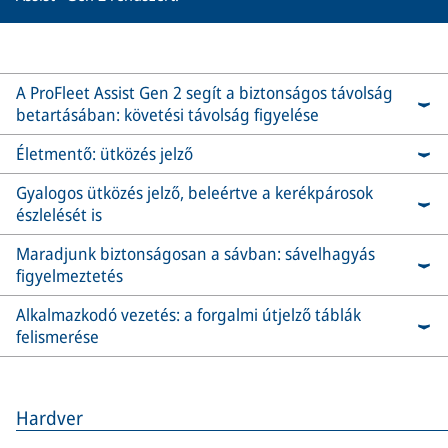
A ProFleet Assist Gen 2 segít a biztonságos távolság
betartásában: követési távolság figyelése
Életmentő: ütközés jelző
Gyalogos ütközés jelző, beleértve a kerékpárosok
észlelését is
Maradjunk biztonságosan a sávban: sávelhagyás
figyelmeztetés
Alkalmazkodó vezetés: a forgalmi útjelző táblák
felismerése
Hardver