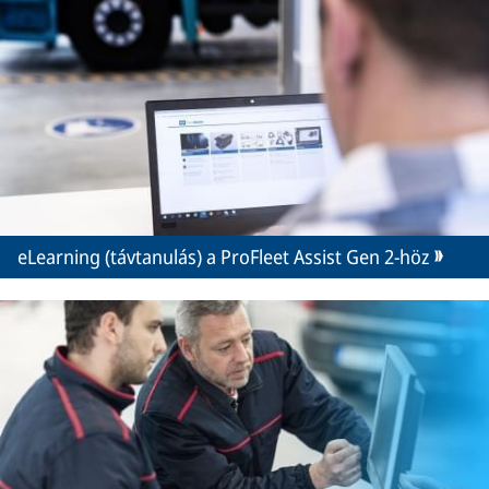
eLearning (távtanulás) a ProFleet Assist Gen 2-höz