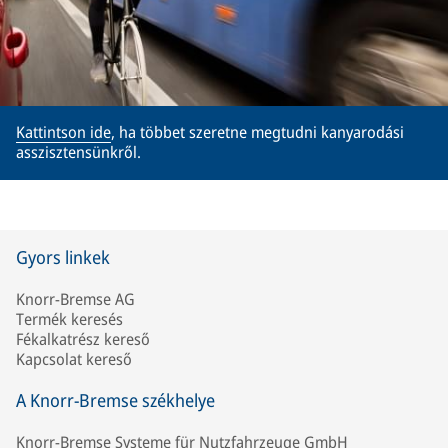
Kattintson ide
, ha többet szeretne megtudni kanyarodási
asszisztensünkről.
Gyors linkek
Knorr-Bremse AG
Termék keresés
Fékalkatrész kereső
Kapcsolat kereső
A Knorr-Bremse székhelye
Knorr-Bremse Systeme für Nutzfahrzeuge GmbH