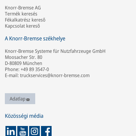
Knorr-Bremse AG
Termék keresés
Fékalkatrész kereső
Kapcsolat kereső
A Knorr-Bremse székhelye
Knorr-Bremse Systeme für Nutzfahrzeuge GmbH
Moosacher Str. 80
D-80809 München
Phone: +49 89 3547-0
E-mail: truckservices@knorr-bremse.com
Adatlap
Közösségi média