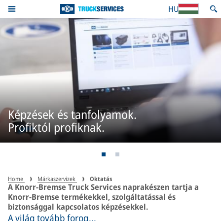
HU
Képzések és tanfolyamok.
Profiktól profiknak.
Home
Márkaszervizek
Oktatás
A Knorr-Bremse Truck Services naprakészen tartja a
Knorr-Bremse termékekkel, szolgáltatással és
biztonsággal kapcsolatos képzésekkel.
A világ tovább forog...