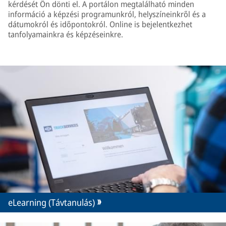
kérdését Ön dönti el. A portálon megtalálható minden
információ a képzési programunkról, helyszíneinkről és a
dátumokról és időpontokról. Online is bejelentkezhet
tanfolyamainkra és képzéseinkre.
eLearning (Távtanulás)