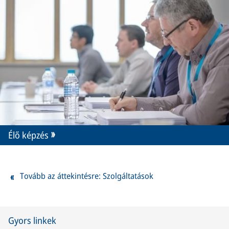
Élő képzés
Tovább az áttekintésre: Szolgáltatások
Gyors linkek