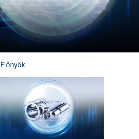
Előnyök