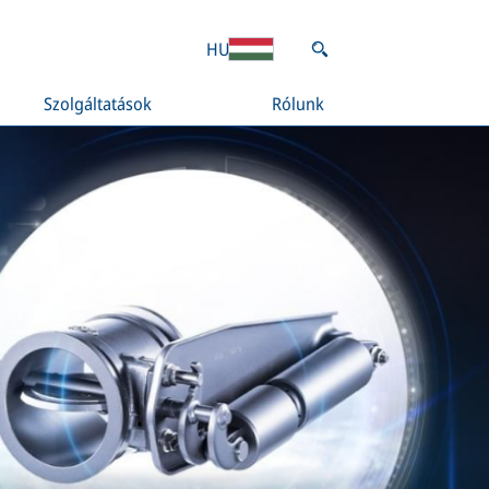
HU
Szolgáltatások
Rólunk