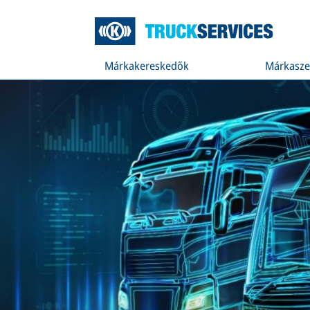
Márkakereskedők
Márkasze