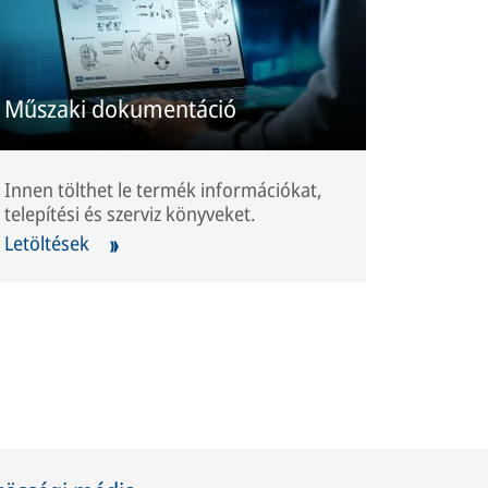
Műszaki dokumentáció
Innen tölthet le termék információkat,
telepítési és szerviz könyveket.
Letöltések