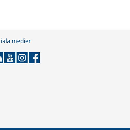
iala medier