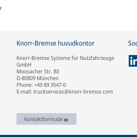
r
Knorr-Bremse huvudkontor
Soc
Knorr-Bremse Systeme für Nutzfahrzeuge
GmbH
Moosacher Str. 80
D-80809 München
Phone: +49 89 3547-0
E-mail: truckservices@knorr-bremse.com
Kontaktformulär