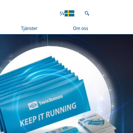
SV
Tjänster
Om oss