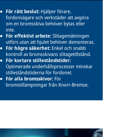
För rätt beslut:
Hjälper förare,
fordonsägare och verkstäder att avgöra
om en bromsskiva behöver bytas eller
inte.
För effektivt arbete:
Slitagemätningen
utförs utan att hjulet behöver demonteras.
För högre säkerhet:
Enkel och snabb
kontroll av bromsskivans slitagetillstånd.
För kortare stilleståndstider:
Optimerade underhållsprocesser minskar
stilleståndstiderna för fordonet.
För alla bromsskivor:
För
bromstillämpningar från Knorr-Bremse.