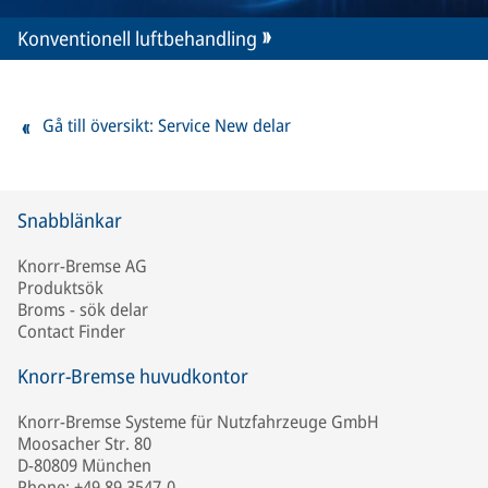
Konventionell luftbehandling
Gå till översikt: Service New delar
Snabblänkar
Knorr-Bremse AG
Produktsök
Broms - sök delar
Contact Finder
Knorr-Bremse huvudkontor
Knorr-Bremse Systeme für Nutzfahrzeuge GmbH
Moosacher Str. 80
D-80809 München
Phone: +49 89 3547-0