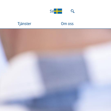
SV
Tjänster
Om oss