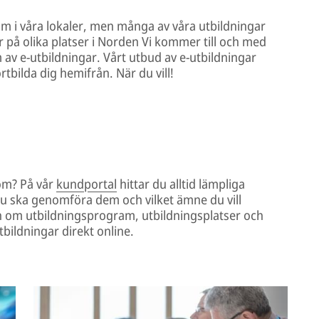
rum i våra lokaler, men många av våra utbildningar
r på olika platser i Norden Vi kommer till och med
m av e-utbildningar. Vårt utbud av e-utbildningar
rtbilda dig hemifrån. När du vill!
 om? På vår
kundportal
hittar du alltid lämpliga
 du ska genomföra dem och vilket ämne du vill
on om utbildningsprogram, utbildningsplatser och
bildningar direkt online.