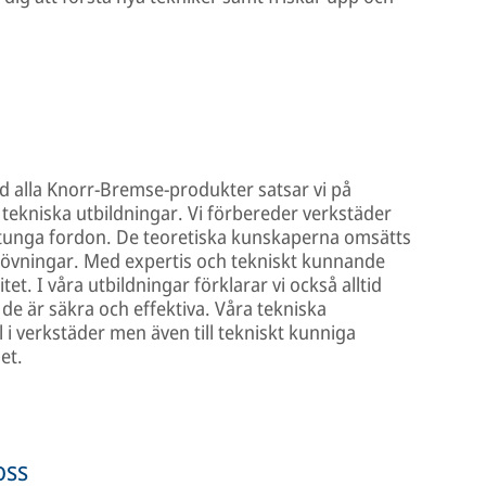
d alla Knorr-Bremse-produkter satsar vi på
 tekniska utbildningar. Vi förbereder verkstäder
å tunga fordon. De teoretiska kunskaperna omsätts
 övningar. Med expertis och tekniskt kunnande
itet. I våra utbildningar förklarar vi också alltid
de är säkra och effektiva. Våra tekniska
al i verkstäder men även till tekniskt kunniga
et.
oss