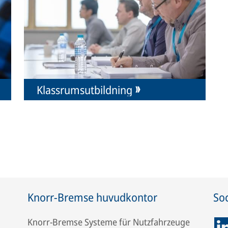
Klassrumsutbildning
Knorr-Bremse huvudkontor
Soc
Knorr-Bremse Systeme für Nutzfahrzeuge