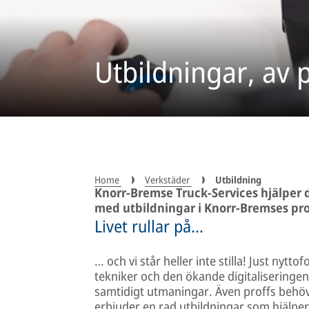
Utbildningar, av p
Home
Verkstäder
Utbildning
Knorr-Bremse Truck-Services hjälper 
med utbildningar i Knorr-Bremses pro
Livet rullar på…
… och vi står heller inte stilla! Just nyt
tekniker och den ökande digitaliseringen
samtidigt utmaningar. Även proffs behö
erbjuder en rad utbildningar som hjälper 