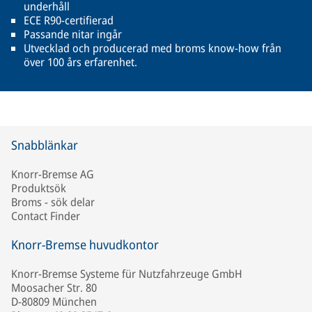
underhåll
ECE R90-certifierad
Passande nitar ingår
Utvecklad och producerad med broms know-how från
över 100 års erfarenhet.
Snabblänkar
Knorr-Bremse AG
Produktsök
Broms - sök delar
Contact Finder
Knorr-Bremse huvudkontor
Knorr-Bremse Systeme für Nutzfahrzeuge GmbH
Moosacher Str. 80
D-80809 München