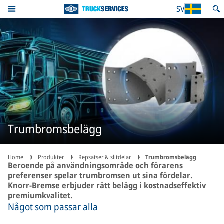
SV
Trumbromsbelägg
Home
Produkter
Repsatser & slitdelar
Trumbromsbelägg
Beroende på användningsområde och förarens
preferenser spelar trumbromsen ut sina fördelar.
Knorr-Bremse erbjuder rätt belägg i kostnadseffektiv
premiumkvalitet.
Något som passar alla