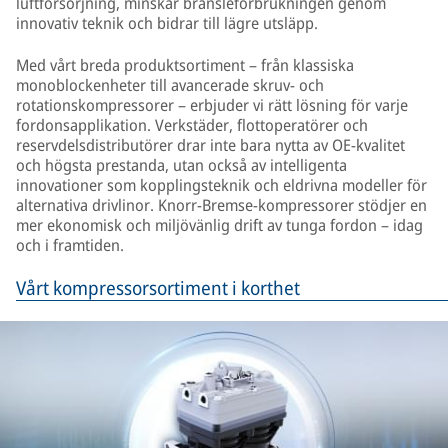
luftförsörjning, minskar bränsleförbrukningen genom
innovativ teknik och bidrar till lägre utsläpp.
Med vårt breda produktsortiment – från klassiska
monoblockenheter till avancerade skruv- och
rotationskompressorer – erbjuder vi rätt lösning för varje
fordonsapplikation. Verkstäder, flottoperatörer och
reservdelsdistributörer drar inte bara nytta av OE-kvalitet
och högsta prestanda, utan också av intelligenta
innovationer som kopplingsteknik och eldrivna modeller för
alternativa drivlinor. Knorr-Bremse-kompressorer stödjer en
mer ekonomisk och miljövänlig drift av tunga fordon – idag
och i framtiden.
Vårt kompressorsortiment i korthet