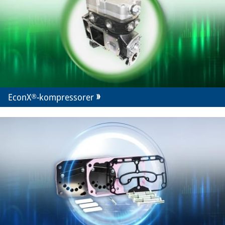
EconX®-kompressorer