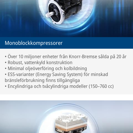
Monoblockkompressorer
• Över 10 miljoner enheter från Knorr-Bremse sålda på 20 år
• Robust, vattenkyld konstruktion
• Minimal oljeöverföring och kolbildning
• ESS-varianter (Energy Saving System) för minskad
bränsleförbrukning finns tillgängliga
• Encylindriga och tvåcylindriga modeller (150–760 cc)