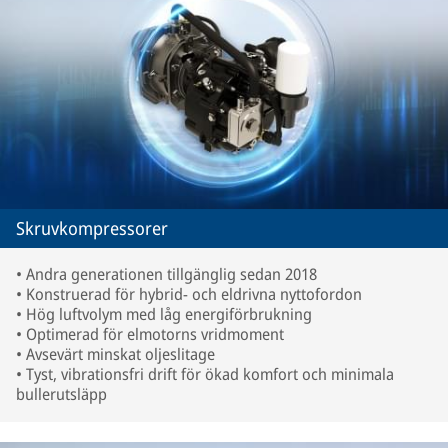
Skruvkompressorer
• Andra generationen tillgänglig sedan 2018
• Konstruerad för hybrid- och eldrivna nyttofordon
• Hög luftvolym med låg energiförbrukning
• Optimerad för elmotorns vridmoment
• Avsevärt minskat oljeslitage
• Tyst, vibrationsfri drift för ökad komfort och minimala
bullerutsläpp