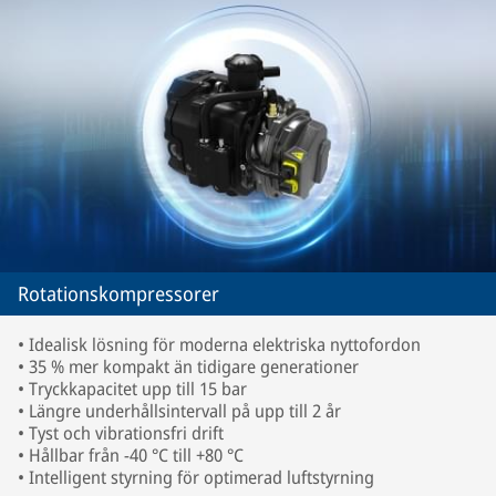
Rotationskompressorer
• Idealisk lösning för moderna elektriska nyttofordon
• 35 % mer kompakt än tidigare generationer
• Tryckkapacitet upp till 15 bar
• Längre underhållsintervall på upp till 2 år
• Tyst och vibrationsfri drift
• Hållbar från -40 °C till +80 °C
• Intelligent styrning för optimerad luftstyrning