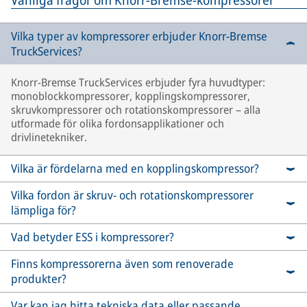
Vanliga frågor om Knorr-Bremse-kompressorer
Vilka typer av kompressorer erbjuder Knorr-Bremse
TruckServices?
Knorr-Bremse TruckServices erbjuder fyra huvudtyper:
monoblockkompressorer, kopplingskompressorer,
skruvkompressorer och rotationskompressorer – alla
utformade för olika fordonsapplikationer och
drivlinetekniker.
Vilka är fördelarna med en kopplingskompressor?
Vilka fordon är skruv- och rotationskompressorer
lämpliga för?
Vad betyder ESS i kompressorer?
Finns kompressorerna även som renoverade
produkter?
Var kan jag hitta tekniska data eller passande