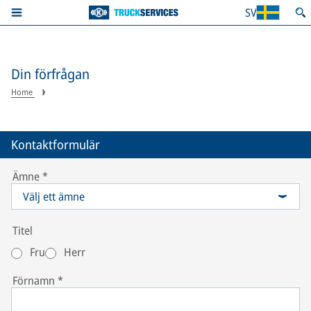
SV
Din förfrågan
Home
Kontaktformulär
Ämne
*
Välj ett ämne
Titel
Fru
Herr
Förnamn
*