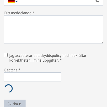
Ditt meddelande
*
Jag accepterar
dataskyddspolicyn
och bekräftar
korrektheten i mina uppgifter.
*
Captcha
*
Skicka