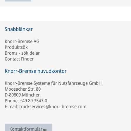
Snabblänkar
Knorr-Bremse AG
Produktsök
Broms - sök delar
Contact Finder
Knorr-Bremse huvudkontor
Knorr-Bremse Systeme für Nutzfahrzeuge GmbH
Moosacher Str. 80
D-80809 München
Phone: +49 89 3547-0
E-mail: truckservices@knorr-bremse.com
Kontaktformulär