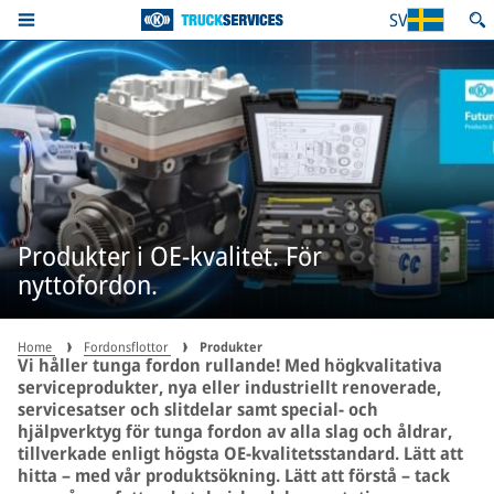
SV
Produkter i OE-kvalitet. För
nyttofordon.
Home
Fordonsflottor
Produkter
Vi håller tunga fordon rullande! Med högkvalitativa
serviceprodukter, nya eller industriellt renoverade,
servicesatser och slitdelar samt special- och
hjälpverktyg för tunga fordon av alla slag och åldrar,
tillverkade enligt högsta OE-kvalitetsstandard. Lätt att
hitta – med vår produktsökning. Lätt att förstå – tack