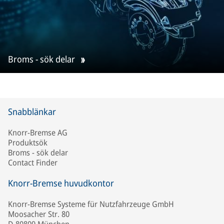
Broms - sök delar
Snabblänkar
Knorr-Bremse AG
Produktsök
Broms - sök delar
Contact Finder
Knorr-Bremse huvudkontor
Knorr-Bremse Systeme für Nutzfahrzeuge GmbH
Moosacher Str. 80