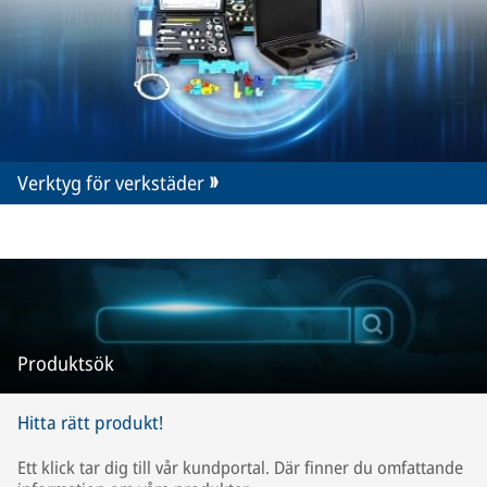
Verktyg för verkstäder
Produktsök
Hitta rätt produkt!
Ett klick tar dig till vår kundportal. Där finner du omfattande