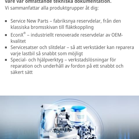
vare vår omfattande tekniska dokumentation.
Vi sammanfattar alla produktgrupper åt dig:
Service New Parts – fabriksnya reservdelar, från den
klassiska bromsskivan till fläktkoppling
®
EconX
– industriellt renoverade reservdelar av OEM-
kvalitet
Servicesatser och slitdelar – så att verkstäder kan reparera
varje lastbil så snabbt som möjligt
Special- och hjälpverktyg – verkstadslösningar för
reparation och underhåll av fordon på ett snabbt och
säkert sätt