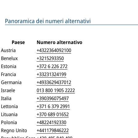
Panoramica dei numeri alternativi
Paese
Numero alternativo
Austria
+4322364092100
Benelux
+3215293350
Estonia
+372 6 226 272
Francia
+33231324199
Germania
+4933629437012
Israele
013 800 1905 2222
Italia
+390396075497
Lettonia
+371 6 379 2991
Lituania
+370 689 01652
Polonia
+48224192330
Regno Unito
+441179846222