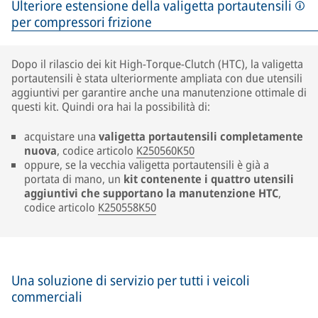
Ulteriore estensione della valigetta portautensili
per compressori frizione
Dopo il rilascio dei kit High-Torque-Clutch (HTC), la valigetta
portautensili è stata ulteriormente ampliata con due utensili
aggiuntivi per garantire anche una manutenzione ottimale di
questi kit. Quindi ora hai la possibilità di:
acquistare una
valigetta portautensili completamente
nuova
, codice articolo
K250560K50
oppure, se la vecchia valigetta portautensili è già a
portata di mano, un
kit contenente i quattro utensili
aggiuntivi che supportano la manutenzione HTC
,
codice articolo
K250558K50
Una soluzione di servizio per tutti i veicoli
commerciali