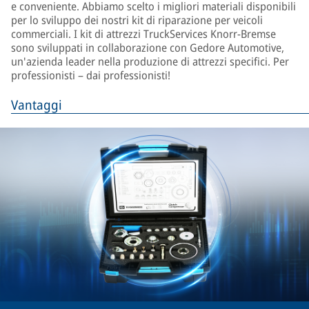
e conveniente. Abbiamo scelto i migliori materiali disponibili
per lo sviluppo dei nostri kit di riparazione per veicoli
commerciali. I kit di attrezzi TruckServices Knorr-Bremse
sono sviluppati in collaborazione con Gedore Automotive,
un'azienda leader nella produzione di attrezzi specifici. Per
professionisti – dai professionisti!
Vantaggi