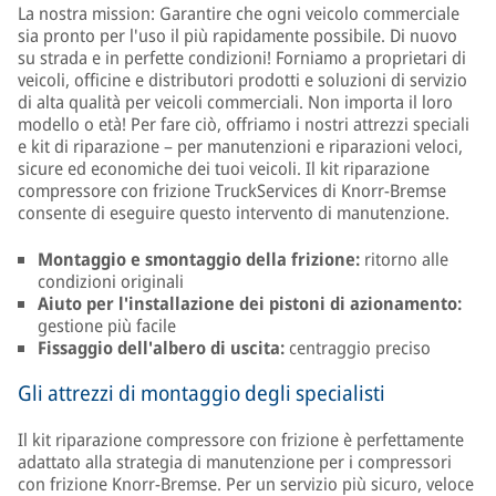
La nostra mission: Garantire che ogni veicolo commerciale
sia pronto per l'uso il più rapidamente possibile. Di nuovo
su strada e in perfette condizioni! Forniamo a proprietari di
veicoli, officine e distributori prodotti e soluzioni di servizio
di alta qualità per veicoli commerciali. Non importa il loro
modello o età! Per fare ciò, offriamo i nostri attrezzi speciali
e kit di riparazione – per manutenzioni e riparazioni veloci,
sicure ed economiche dei tuoi veicoli. Il kit riparazione
compressore con frizione TruckServices di Knorr-Bremse
consente di eseguire questo intervento di manutenzione.
Montaggio e smontaggio della frizione:
ritorno alle
condizioni originali
Aiuto per l'installazione dei pistoni di azionamento:
gestione più facile
Fissaggio dell'albero di uscita:
centraggio preciso
Gli attrezzi di montaggio degli specialisti
Il kit riparazione compressore con frizione è perfettamente
adattato alla strategia di manutenzione per i compressori
con frizione Knorr-Bremse. Per un servizio più sicuro, veloce