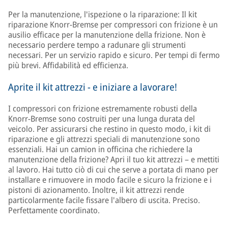
Per la manutenzione, l'ispezione o la riparazione: Il kit
riparazione Knorr-Bremse per compressori con frizione è un
ausilio efficace per la manutenzione della frizione. Non è
necessario perdere tempo a radunare gli strumenti
necessari. Per un servizio rapido e sicuro. Per tempi di fermo
più brevi. Affidabilità ed efficienza.
Aprite il kit attrezzi - e iniziare a lavorare!
I compressori con frizione estremamente robusti della
Knorr-Bremse sono costruiti per una lunga durata del
veicolo. Per assicurarsi che restino in questo modo, i kit di
riparazione e gli attrezzi speciali di manutenzione sono
essenziali. Hai un camion in officina che richiedere la
manutenzione della frizione? Apri il tuo kit attrezzi – e mettiti
al lavoro. Hai tutto ciò di cui che serve a portata di mano per
installare e rimuovere in modo facile e sicuro la frizione e i
pistoni di azionamento. Inoltre, il kit attrezzi rende
particolarmente facile fissare l'albero di uscita. Preciso.
Perfettamente coordinato.