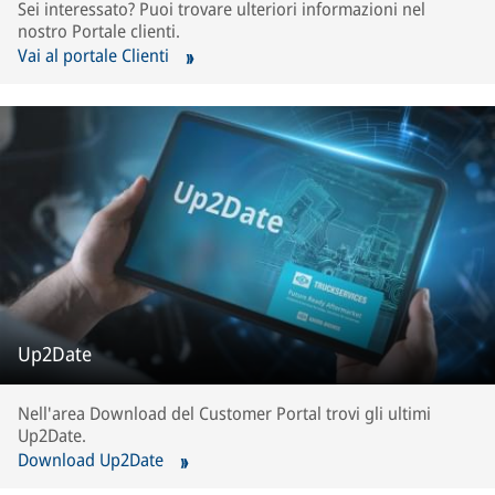
Sei interessato? Puoi trovare ulteriori informazioni nel
nostro Portale clienti.
Vai al portale Clienti
Up2Date
Nell'area Download del Customer Portal trovi gli ultimi
Up2Date.
Download Up2Date