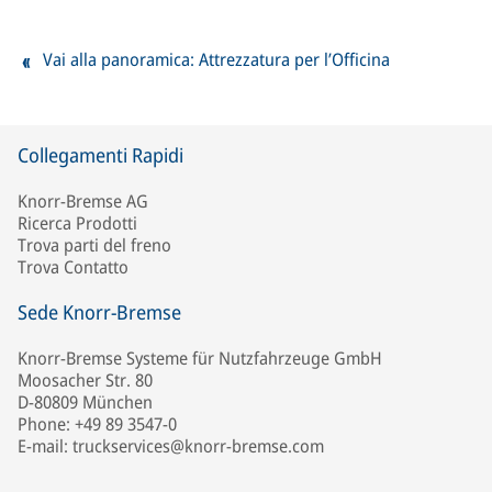
Vai alla panoramica: Attrezzatura per l’Officina
Collegamenti Rapidi
Knorr-Bremse AG
Ricerca Prodotti
Trova parti del freno
Trova Contatto
Sede Knorr-Bremse
Knorr-Bremse Systeme für Nutzfahrzeuge GmbH
Moosacher Str. 80
D-80809 München
Phone: +49 89 3547-0
E-mail: truckservices@knorr-bremse.com