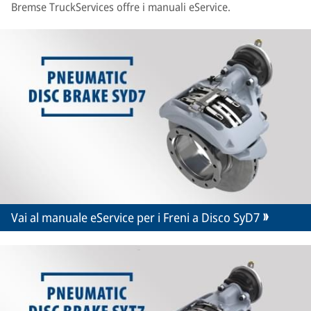
Bremse TruckServices offre i manuali eService.
Vai al manuale eService per i Freni a Disco SyD7