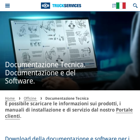
IT
Documentazione Tecnica.
Documentazione e del
Software.
Home
Officine
Documentazione Tecnica
È possibile scaricare le informazioni sui prodotti, i
manuali di installazione e di servizio dal nostro
Portale
clienti
.
Download della documentazione e software per i