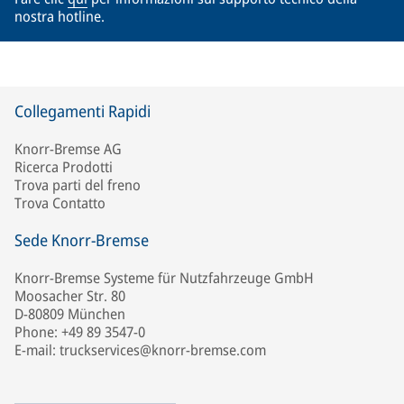
nostra hotline.
Collegamenti Rapidi
Knorr-Bremse AG
Ricerca Prodotti
Trova parti del freno
Trova Contatto
Sede Knorr-Bremse
Knorr-Bremse Systeme für Nutzfahrzeuge GmbH
Moosacher Str. 80
D-80809 München
Phone: +49 89 3547-0
E-mail: truckservices@knorr-bremse.com