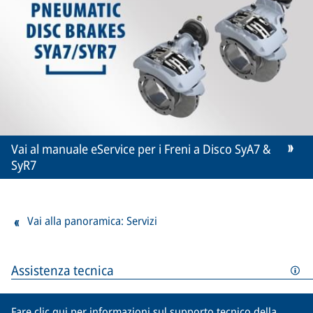
Vai al manuale eService per i Freni a Disco SyA7 &
SyR7
Vai alla panoramica: Servizi
Assistenza tecnica
Fare clic
qui
per informazioni sul supporto tecnico della