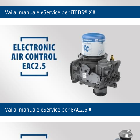
Vai al manuale eService per iTEBS® X
Vai al manuale eService per EAC2.5