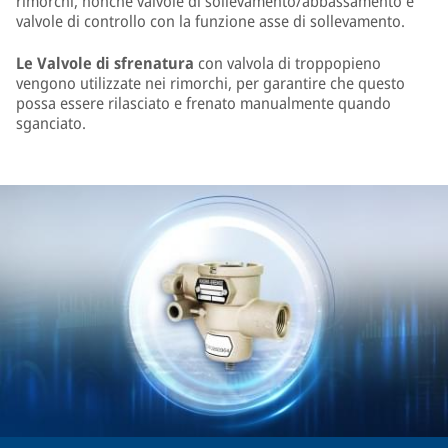
rimorchi, nonché valvole di sollevamento/abbassamento e
valvole di controllo con la funzione asse di sollevamento.
Le Valvole di sfrenatura
con valvola di troppopieno
vengono utilizzate nei rimorchi, per garantire che questo
possa essere rilasciato e frenato manualmente quando
sganciato.