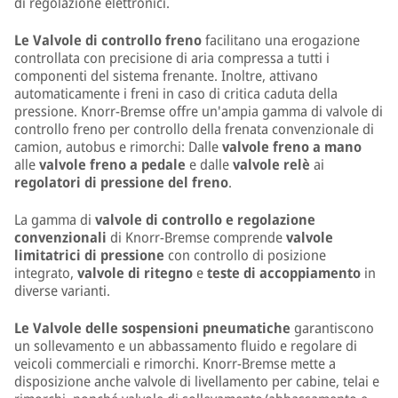
di regolazione elettronici.
Le Valvole di controllo freno
facilitano una erogazione
controllata con precisione di aria compressa a tutti i
componenti del sistema frenante. Inoltre, attivano
automaticamente i freni in caso di critica caduta della
pressione. Knorr-Bremse offre un'ampia gamma di valvole di
controllo freno per controllo della frenata convenzionale di
camion, autobus e rimorchi: Dalle
valvole freno a mano
alle
valvole freno a pedale
e dalle
valvole relè
ai
regolatori di pressione del freno
.
La gamma di
valvole di controllo e regolazione
convenzionali
di Knorr-Bremse comprende
valvole
limitatrici di pressione
con controllo di posizione
integrato,
valvole di ritegno
e
teste di accoppiamento
in
diverse varianti.
Le Valvole delle sospensioni pneumatiche
garantiscono
un sollevamento e un abbassamento fluido e regolare di
veicoli commerciali e rimorchi. Knorr-Bremse mette a
disposizione anche valvole di livellamento per cabine, telai e