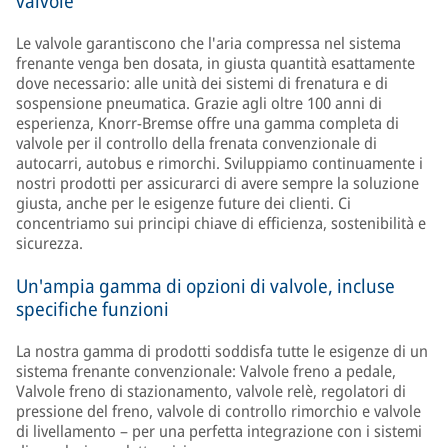
valvole
Le valvole garantiscono che l'aria compressa nel sistema
frenante venga ben dosata, in giusta quantità esattamente
dove necessario: alle unità dei sistemi di frenatura e di
sospensione pneumatica. Grazie agli oltre 100 anni di
esperienza, Knorr-Bremse offre una gamma completa di
valvole per il controllo della frenata convenzionale di
autocarri, autobus e rimorchi. Sviluppiamo continuamente i
nostri prodotti per assicurarci di avere sempre la soluzione
giusta, anche per le esigenze future dei clienti. Ci
concentriamo sui principi chiave di efficienza, sostenibilità e
sicurezza.
Un'ampia gamma di opzioni di valvole, incluse
specifiche funzioni
La nostra gamma di prodotti soddisfa tutte le esigenze di un
sistema frenante convenzionale: Valvole freno a pedale,
Valvole freno di stazionamento, valvole relè, regolatori di
pressione del freno, valvole di controllo rimorchio e valvole
di livellamento – per una perfetta integrazione con i sistemi