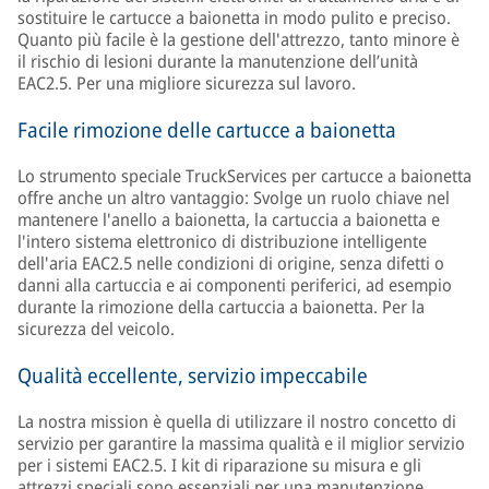
sostituire le cartucce a baionetta in modo pulito e preciso.
Quanto più facile è la gestione dell'attrezzo, tanto minore è
il rischio di lesioni durante la manutenzione dell’unità
EAC2.5. Per una migliore sicurezza sul lavoro.
Facile rimozione delle cartucce a baionetta
Lo strumento speciale TruckServices per cartucce a baionetta
offre anche un altro vantaggio: Svolge un ruolo chiave nel
mantenere l'anello a baionetta, la cartuccia a baionetta e
l'intero sistema elettronico di distribuzione intelligente
dell'aria EAC2.5 nelle condizioni di origine, senza difetti o
danni alla cartuccia e ai componenti periferici, ad esempio
durante la rimozione della cartuccia a baionetta. Per la
sicurezza del veicolo.
Qualità eccellente, servizio impeccabile
La nostra mission è quella di utilizzare il nostro concetto di
servizio per garantire la massima qualità e il miglior servizio
per i sistemi EAC2.5. I kit di riparazione su misura e gli
attrezzi speciali sono essenziali per una manutenzione