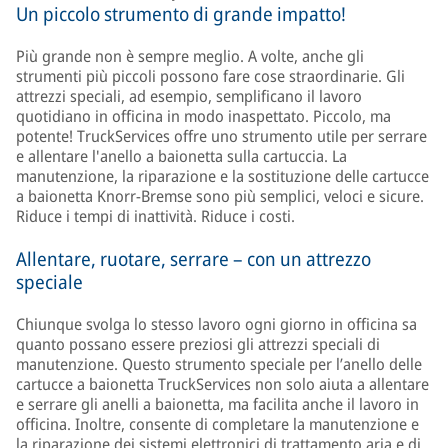
Un piccolo strumento di grande impatto!
Più grande non è sempre meglio. A volte, anche gli
strumenti più piccoli possono fare cose straordinarie. Gli
attrezzi speciali, ad esempio, semplificano il lavoro
quotidiano in officina in modo inaspettato. Piccolo, ma
potente! TruckServices offre uno strumento utile per serrare
e allentare l'anello a baionetta sulla cartuccia. La
manutenzione, la riparazione e la sostituzione delle cartucce
a baionetta Knorr-Bremse sono più semplici, veloci e sicure.
Riduce i tempi di inattività. Riduce i costi.
Allentare, ruotare, serrare – con un attrezzo
speciale
Chiunque svolga lo stesso lavoro ogni giorno in officina sa
quanto possano essere preziosi gli attrezzi speciali di
manutenzione. Questo strumento speciale per l’anello delle
cartucce a baionetta TruckServices non solo aiuta a allentare
e serrare gli anelli a baionetta, ma facilita anche il lavoro in
officina. Inoltre, consente di completare la manutenzione e
la riparazione dei sistemi elettronici di trattamento aria e di