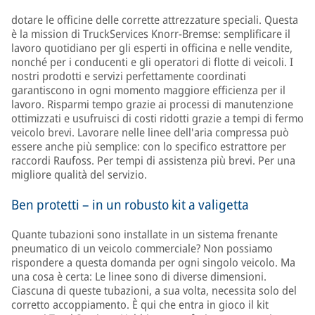
dotare le officine delle corrette attrezzature speciali. Questa
è la mission di TruckServices Knorr-Bremse: semplificare il
lavoro quotidiano per gli esperti in officina e nelle vendite,
nonché per i conducenti e gli operatori di flotte di veicoli. I
nostri prodotti e servizi perfettamente coordinati
garantiscono in ogni momento maggiore efficienza per il
lavoro. Risparmi tempo grazie ai processi di manutenzione
ottimizzati e usufruisci di costi ridotti grazie a tempi di fermo
veicolo brevi. Lavorare nelle linee dell'aria compressa può
essere anche più semplice: con lo specifico estrattore per
raccordi Raufoss. Per tempi di assistenza più brevi. Per una
migliore qualità del servizio.
Ben protetti – in un robusto kit a valigetta
Quante tubazioni sono installate in un sistema frenante
pneumatico di un veicolo commerciale? Non possiamo
rispondere a questa domanda per ogni singolo veicolo. Ma
una cosa è certa: Le linee sono di diverse dimensioni.
Ciascuna di queste tubazioni, a sua volta, necessita solo del
corretto accoppiamento. È qui che entra in gioco il kit