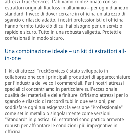
attrezzi TruckServices. L'abbiamo confezionato con sei
estrattori originali Raufoss in alluminio – per ogni diametro
standard. Invece di dover cercare in officina un attrezzo di
sgancio e rilascio adatto, i nostri professionisti di officina
hanno fornito tutto ciò di cui hai bisogno per un servizio
rapido e sicuro. Tutto in una robusta valigetta. Protetti e
confezionati in modo sicuro.
Una combinazione ideale – un kit di estrattori all-
in-one
Il kit di attrezzi TruckServices è stato sviluppato in
collaborazione con i principali produttori di apparecchiature
per l'industria dei veicoli commerciali. Per i nostri attrezzi
speciali ci concentriamo in particolare sull'eccezionale
qualità dei materiali e delle finiture. Offriamo attrezzi per lo
sgancio e rilascio di raccordi tubi in due versioni, per
soddisfare ogni tua esigenza: la versione "Professionale"
come set in metallo o singolarmente come versioni
"Standard” in plastica. Gli estrattori sono particolarmente
robusti per affrontare le condizioni più impegnative in
officina.