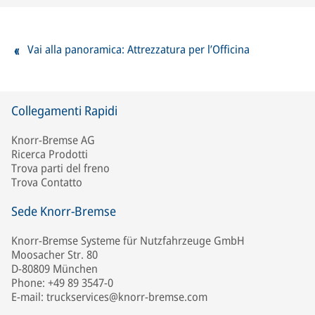
Vai alla panoramica: Attrezzatura per l’Officina
Collegamenti Rapidi
Knorr-Bremse AG
Ricerca Prodotti
Trova parti del freno
Trova Contatto
Sede Knorr-Bremse
Knorr-Bremse Systeme für Nutzfahrzeuge GmbH
Moosacher Str. 80
D-80809 München
Phone: +49 89 3547-0
E-mail: truckservices@knorr-bremse.com