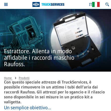
IT
Estrattore. Allenta in modo
affidabile i raccordi maschio
Raufoss.
Home
Prodotti
Con questo speciale attrezzo di TruckServices, è
possibile rimuovere in un attimo i tubi dell’aria dai
raccordi Raufoss. Gli attrezzi per lo sgancio e il rilascio
sono disponibile in sei misure in un pratico kit a
valigetta.
Un semplice obiettivo...