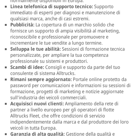
normalmente disponibili in Europa.
Linea telefonica di supporto tecnico:
Supporto
immediato di esperti per diagnosi e manutenzione di
qualsiasi marca, anche di casi estremi.
Pubblicità:
La copertura di un marchio solido che
fornisce un supporto di ampia visibilità al marketing,
riconoscibile e professionale per promuovere e
incrementare le tue vendite a lungo termine.
Sviluppa le tue abilità:
Sessioni di formazione tecnica
personalizzate, per ampliare la tua competenza
professionale su sistemi e produttori.
Scambi di idee:
Consigli e supporto da parte del tuo
consulente di sistema Alltrucks.
Rimani sempre aggiornato:
Portale online protetto da
password per comunicazioni e informazioni su sessioni di
formazione, progetti di marketing e notizie aggiornate
sull'industria dei veicoli commerciali.
Acquisisci nuovi clienti:
Ampliamento della rete di
partner a livello europeo per gli operatori di flotte
Alltrucks Fleet, che offre condizioni di servizio
indipendentemente dalla marca e dal produttore dei loro
veicoli in tutta Europa.
Garanzia di alta qualità:
Gestione della qualità e