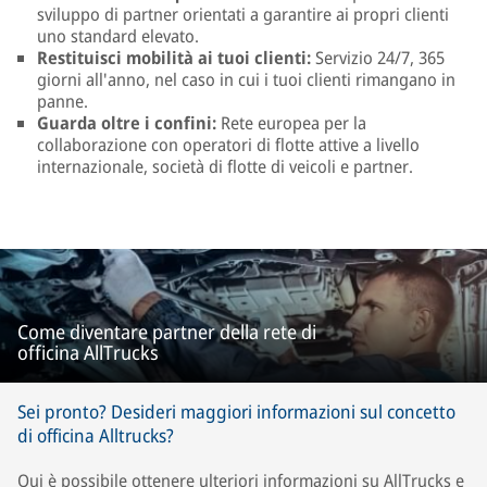
sviluppo di partner orientati a garantire ai propri clienti
uno standard elevato.
Restituisci mobilità ai tuoi clienti:
Servizio 24/7, 365
giorni all'anno, nel caso in cui i tuoi clienti rimangano in
panne.
Guarda oltre i confini:
Rete europea per la
collaborazione con operatori di flotte attive a livello
internazionale, società di flotte di veicoli e partner.
Come diventare partner della rete di
officina AllTrucks
Sei pronto? Desideri maggiori informazioni sul concetto
di officina Alltrucks?
Qui è possibile ottenere ulteriori informazioni su AllTrucks e