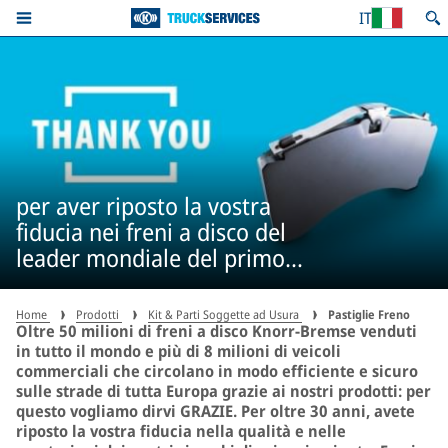
IT
per aver riposto la vostra
fiducia nei freni a disco del
leader mondiale del primo
equipaggiamento* - più di 50
milioni di volte
Home
Prodotti
Kit & Parti Soggette ad Usura
Pastiglie Freno
Oltre 50 milioni di freni a disco Knorr-Bremse venduti
in tutto il mondo e più di 8 milioni di veicoli
commerciali che circolano in modo efficiente e sicuro
sulle strade di tutta Europa grazie ai nostri prodotti: per
questo vogliamo dirvi GRAZIE. Per oltre 30 anni, avete
riposto la vostra fiducia nella qualità e nelle