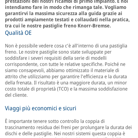
prestazioni dei nostri ricambi di primo impianto. E noi
intendiamo fare in modo che rimanga tale. Vogliamo
garantirvi la massima sicurezza alla guida grazie ai
prodotti ampiamente testati e collaudati nella pratica,
tra cui le nostre pastiglie freno Knorr-Bremse.
Qualità OE
Non è possibile vedere cosa c'è all'interno di una pastiglia
freno. Le nostre pastiglie sono state sviluppate per
soddisfare i severi requisiti della serie di modelli
corrispondente, con tutte le relative specifiche. Poiché ne
siamo consapevoli, abbiamo ottimizzato il materiale di
attrito che utilizziamo per garantire l'efficienza e la durata
della frenata. Il risultato è una maggiore durata, un minor
costo totale di proprietà (TCO) e la massima soddisfazione
del cliente.
Viaggi più economici e sicuri
È importante tenere sotto controllo la coppia di
trascinamento residua dei freni per prolungare la durata dei
dischi e delle pastiglie. Nei nostri sistemi questa coppia è