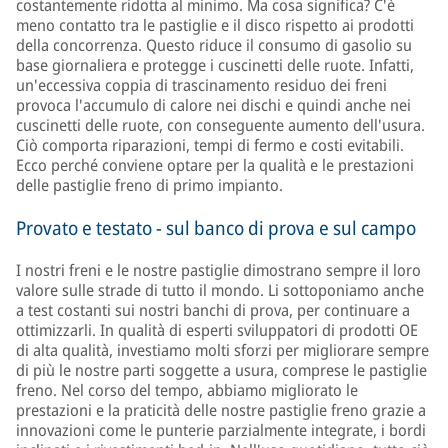
costantemente ridotta al minimo. Ma cosa significa? C'è
meno contatto tra le pastiglie e il disco rispetto ai prodotti
della concorrenza. Questo riduce il consumo di gasolio su
base giornaliera e protegge i cuscinetti delle ruote. Infatti,
un'eccessiva coppia di trascinamento residuo dei freni
provoca l'accumulo di calore nei dischi e quindi anche nei
cuscinetti delle ruote, con conseguente aumento dell'usura.
Ciò comporta riparazioni, tempi di fermo e costi evitabili.
Ecco perché conviene optare per la qualità e le prestazioni
delle pastiglie freno di primo impianto.
Provato e testato - sul banco di prova e sul campo
I nostri freni e le nostre pastiglie dimostrano sempre il loro
valore sulle strade di tutto il mondo. Li sottoponiamo anche
a test costanti sui nostri banchi di prova, per continuare a
ottimizzarli. In qualità di esperti sviluppatori di prodotti OE
di alta qualità, investiamo molti sforzi per migliorare sempre
di più le nostre parti soggette a usura, comprese le pastiglie
freno. Nel corso del tempo, abbiamo migliorato le
prestazioni e la praticità delle nostre pastiglie freno grazie a
innovazioni come le punterie parzialmente integrate, i bordi