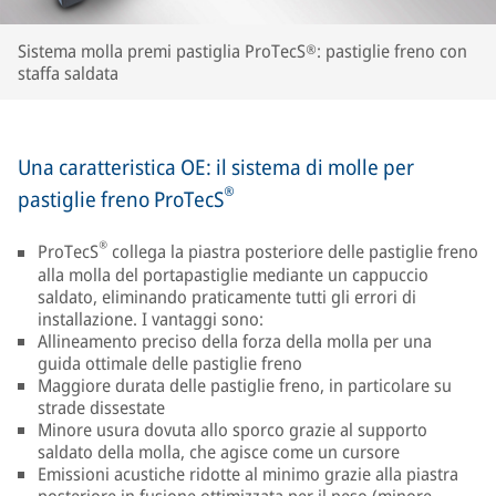
Sistema molla premi pastiglia ProTecS®: pastiglie freno con
staffa saldata
Una caratteristica OE: il sistema di molle per
®
pastiglie freno ProTecS
®
ProTecS
collega la piastra posteriore delle pastiglie freno
alla molla del portapastiglie mediante un cappuccio
saldato, eliminando praticamente tutti gli errori di
installazione. I vantaggi sono:
Allineamento preciso della forza della molla per una
guida ottimale delle pastiglie freno
Maggiore durata delle pastiglie freno, in particolare su
strade dissestate
Minore usura dovuta allo sporco grazie al supporto
saldato della molla, che agisce come un cursore
Emissioni acustiche ridotte al minimo grazie alla piastra
posteriore in fusione ottimizzata per il peso (minore