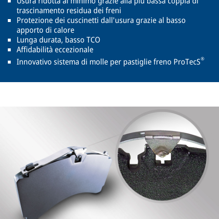
Usura ridotta al minimo grazie alla più bassa coppia di
trascinamento residua dei freni
Protezione dei cuscinetti dall'usura grazie al basso
apporto di calore
Lunga durata, basso TCO
Affidabilità eccezionale
®
Innovativo sistema di molle per pastiglie freno ProTecS