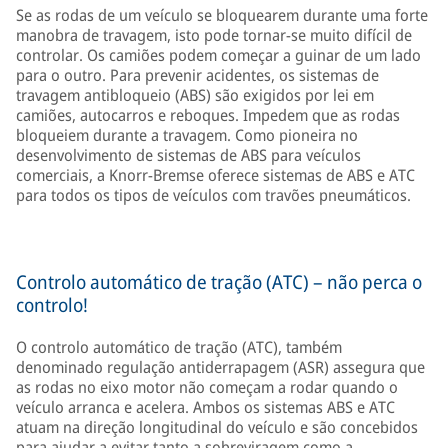
Se as rodas de um veículo se bloquearem durante uma forte
manobra de travagem, isto pode tornar-se muito difícil de
controlar. Os camiões podem começar a guinar de um lado
para o outro. Para prevenir acidentes, os sistemas de
travagem antibloqueio (ABS) são exigidos por lei em
camiões, autocarros e reboques. Impedem que as rodas
bloqueiem durante a travagem. Como pioneira no
desenvolvimento de sistemas de ABS para veículos
comerciais, a Knorr-Bremse oferece sistemas de ABS e ATC
para todos os tipos de veículos com travões pneumáticos.
Controlo automático de tração (ATC) – não perca o
controlo!
O controlo automático de tração (ATC), também
denominado regulação antiderrapagem (ASR) assegura que
as rodas no eixo motor não começam a rodar quando o
veículo arranca e acelera. Ambos os sistemas ABS e ATC
atuam na direção longitudinal do veículo e são concebidos
para ajudar a evitar tanto a sobreviragem como a