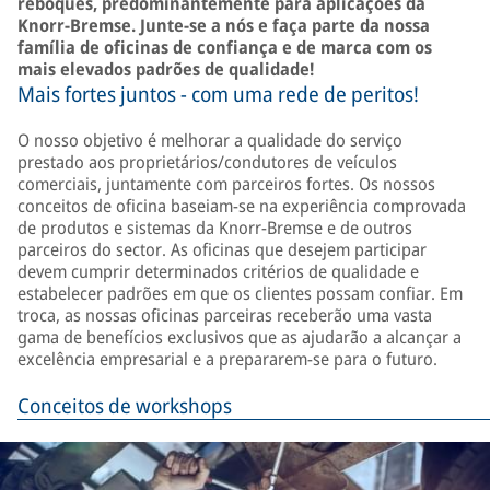
reboques, predominantemente para aplicações da
Knorr-Bremse. Junte-se a nós e faça parte da nossa
família de oficinas de confiança e de marca com os
mais elevados padrões de qualidade!
Mais fortes juntos - com uma rede de peritos!
O nosso objetivo é melhorar a qualidade do serviço
prestado aos proprietários/condutores de veículos
comerciais, juntamente com parceiros fortes. Os nossos
conceitos de oficina baseiam-se na experiência comprovada
de produtos e sistemas da Knorr-Bremse e de outros
parceiros do sector. As oficinas que desejem participar
devem cumprir determinados critérios de qualidade e
estabelecer padrões em que os clientes possam confiar. Em
troca, as nossas oficinas parceiras receberão uma vasta
gama de benefícios exclusivos que as ajudarão a alcançar a
excelência empresarial e a prepararem-se para o futuro.
Conceitos de workshops