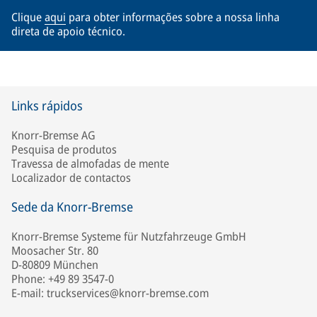
Clique
aqui
para obter informações sobre a nossa linha
direta de apoio técnico.
Links rápidos
Knorr-Bremse AG
Pesquisa de produtos
Travessa de almofadas de mente
Localizador de contactos
Sede da Knorr-Bremse
Knorr-Bremse Systeme für Nutzfahrzeuge GmbH
Moosacher Str. 80
D-80809 München
Phone: +49 89 3547-0
E-mail: truckservices@knorr-bremse.com