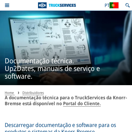
PT
Documentação técnica.
Up2Dates, manuais de serviço e
software.
Home
Distribuidores
A documentação técnica para o TruckServices da Knorr-
Bremse está disponível no
Portal do Cliente.
Descarregar documentação e software para os
produtos e sistemas da Knorr-Bremse.