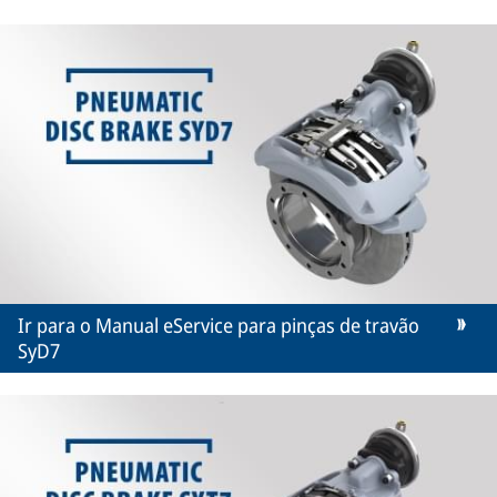
Ir para o Manual eService para pinças de travão
SyD7