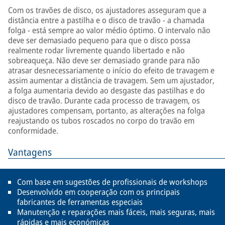
Com os travões de disco, os ajustadores asseguram que a
distância entre a pastilha e o disco de travão - a chamada
folga - está sempre ao valor médio óptimo. O intervalo não
deve ser demasiado pequeno para que o disco possa
realmente rodar livremente quando libertado e não
sobreaqueça. Não deve ser demasiado grande para não
atrasar desnecessariamente o início do efeito de travagem e
assim aumentar a distância de travagem. Sem um ajustador,
a folga aumentaria devido ao desgaste das pastilhas e do
disco de travão. Durante cada processo de travagem, os
ajustadores compensam, portanto, as alterações na folga
reajustando os tubos roscados no corpo do travão em
conformidade.
Vantagens
Com base em sugestões de profissionais de workshops
Desenvolvido em cooperação com os principais
fabricantes de ferramentas especiais
Manutenção e reparações mais fáceis, mais seguras, mais
rápidas e mais económicas