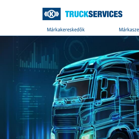
Márkakereskedők
Márkasze