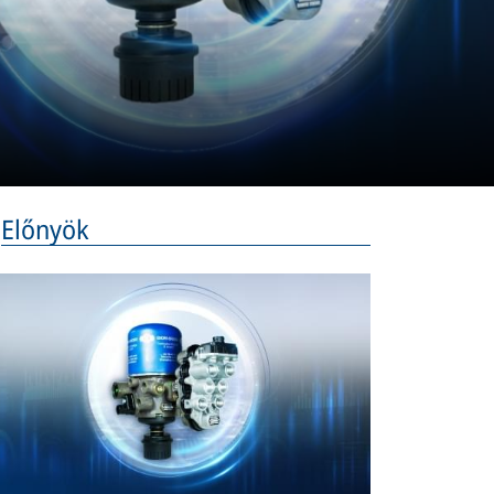
Előnyök