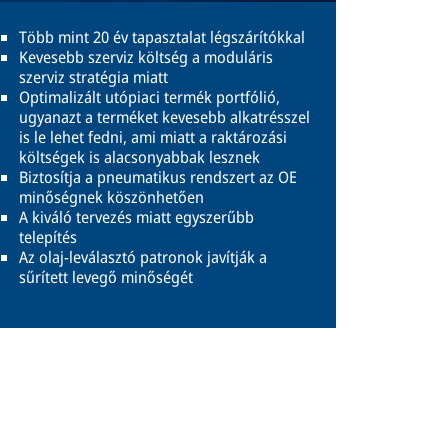
Több mint 20 év tapasztalat légszárítókkal
Kevesebb szerviz költség a moduláris
szerviz stratégia miatt
Optimalizált utópiaci termék portfólió,
ugyanazt a terméket kevesebb alkatrésszel
is le lehet fedni, ami miatt a raktározási
költségek is alacsonyabbak lesznek
Biztosítja a pneumatikus rendszert az OE
minőségnek köszönhetően
A kiváló tervezés miatt egyszerűbb
telepítés
Az olaj-leválasztó patronok javítják a
sűrített levegő minőségét