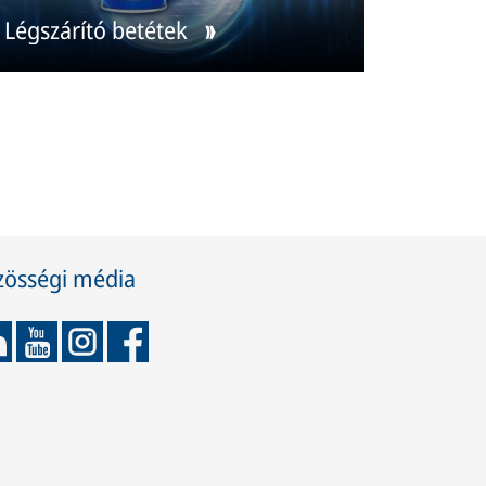
Légszárító betétek
zösségi média