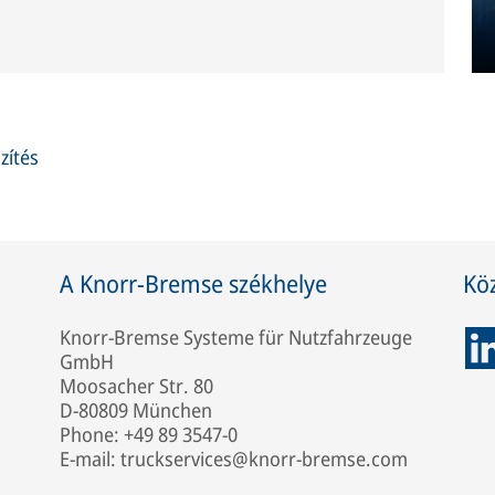
zítés
A Knorr-Bremse székhelye
Kö
Knorr-Bremse Systeme für Nutzfahrzeuge
GmbH
Moosacher Str. 80
D-80809 München
Phone: +49 89 3547-0
E-mail: truckservices@knorr-bremse.com