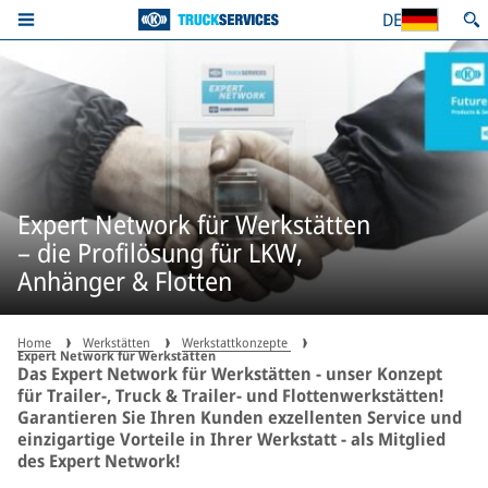
DE
Expert Network für Werkstätten
– die Profilösung für LKW,
Anhänger & Flotten
Home
Werkstätten
Werkstattkonzepte
Expert Network für Werkstätten
Das Expert Network für Werkstätten - unser Konzept
für Trailer-, Truck & Trailer- und Flottenwerkstätten!
Garantieren Sie Ihren Kunden exzellenten Service und
einzigartige Vorteile in Ihrer Werkstatt - als Mitglied
des Expert Network!