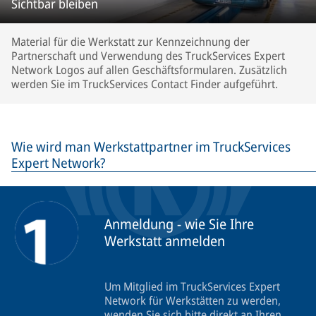
Sichtbar bleiben
Material für die Werkstatt zur Kennzeichnung der
Partnerschaft und Verwendung des TruckServices Expert
Network Logos auf allen Geschäftsformularen. Zusätzlich
werden Sie im TruckServices Contact Finder aufgeführt.
Wie wird man Werkstattpartner im TruckServices
Expert Network?
Anmeldung - wie Sie Ihre
Werkstatt anmelden
Um Mitglied im TruckServices Expert
Network für Werkstätten zu werden,
wenden Sie sich bitte direkt an Ihren