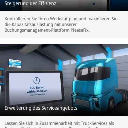
Steigerung der Effizienz
Kontrollieren Sie Ihren Werkstattplan und maximieren Sie
die Kapazitätsauslastung mit unserer
Buchungsmanagement-Plattform PleaseFix.
Erweiterung des Serviceangebots
Lassen Sie sich in Zusammenarbeit mit TruckServices als