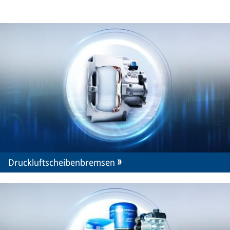
Druckluftscheibenbremsen