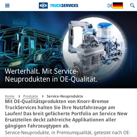
DE
Werterhalt. Mit Service-
Neuprodukten in OE-Qualität.
Home
Produkte
Service-Neuprodukte
Mit OE-Qualitätsprodukten von Knorr-Bremse
TruckServices halten Sie Ihre Nutzfahrzeuge am
Laufen! Das breit gefächerte Portfolio an Service New
Ersatzteilen deckt zahlreiche Applikationen aller
gängigen Fahrzeugtypen ab.
Service-Neuprodukte, in Premiumqualität, getestet nach OE-