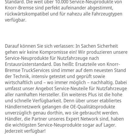
Standard. Die weit über 10.000 Service-Neuprodukte von
Knorr-Bremse sind perfekt aufeinander abgestimmt,
rückwärtskompatibel und für nahezu alle Fahrzeugtypen
verfügbar.
Darauf können Sie sich verlassen: In Sachen Sicherheit
gehen wir keine Kompromisse ein! Wir produzieren unsere
Service-Neuprodukte für Nutzfahrzeuge nach
Erstausrüsterstandard. Das heißt: Ersatzteile von Knorr-
Bremse TruckServices sind immer auf dem neuesten Stand
der Technik, intensiv getestet und geprüft sowie
wirtschaftlich und – wo immer möglich – nachhaltig. Dabei
umfasst unser Angebot Service-Neuteile für Nutzfahrzeuge
aller namhaften Hersteller. Ein weiteres Plus ist die hohe
und schnelle Verfügbarkeit. Denn über unser etabliertes
Händlernetzwerk gelangen die OE-Qualitätsprodukte
unverzüglich genau dorthin, wo sie gebraucht werden.
Händler, die Partner unseres Expert Network sind, haben
die wichtigsten Service-Neuprodukte sogar auf Lager.
Jederzeit verfügbar!