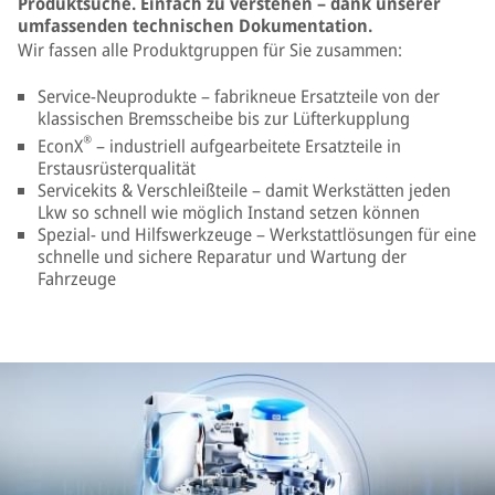
Produktsuche. Einfach zu verstehen – dank unserer
umfassenden technischen Dokumentation.
Wir fassen alle Produktgruppen für Sie zusammen:
Service-Neuprodukte – fabrikneue Ersatzteile von der
klassischen Bremsscheibe bis zur Lüfterkupplung
®
EconX
– industriell aufgearbeitete Ersatzteile in
Erstausrüsterqualität
Servicekits & Verschleißteile – damit Werkstätten jeden
Lkw so schnell wie möglich Instand setzen können
Spezial- und Hilfswerkzeuge – Werkstattlösungen für eine
schnelle und sichere Reparatur und Wartung der
Fahrzeuge