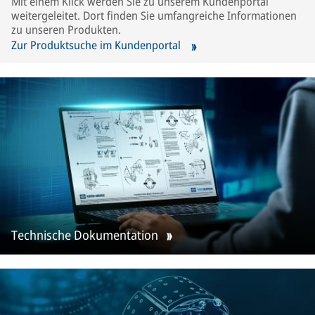
Mit einem Klick werden Sie zu unserem Kundenportal
weitergeleitet. Dort finden Sie umfangreiche Informationen
zu unseren Produkten.
Zur Produktsuche im Kundenportal
Technische Dokumentation