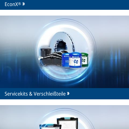
EconX®
Servicekits & Verschleißteile