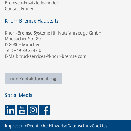
Bremsen-Ersatzteile-Finder
Contact Finder
Knorr-Bremse Hauptsitz
Knorr-Bremse Systeme für Nutzfahrzeuge GmbH
Moosacher Str. 80
D-80809 München
Tel.: +49 89 3547-0
E-Mail: truckservices@knorr-bremse.com
Zum Kontaktformular
Social Media
Impressum
Rechtliche Hinweise
Datenschutz
Cookies