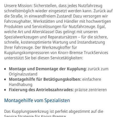
Unsere Mission: Sicherstellen, dass jedes Nutzfahrzeug
schnellstmöglich wieder eingesetzt werden kann. Zurück auf
die Straße, in einwandfreiem Zustand! Dazu versorgen wir
Fahrzeughalter, Werkstätten und Händler mit hochwertigen
Produkten und Servicelösungen für Nutzfahrzeuge. Egal,
welche Art und Altersklasse! Das gelingt mit unseren
Spezialwerkzeugen und Reparatursätzen – für die sichere,
schnelle, kostenoptimierte Wartung und Instandsetzung
Ihrer Fahrzeuge. Der Werkzeugkoffer für
Kupplungskompressoren von Knorr-Bremse TruckServices
unterstützt Sie bei diesen Servicetätigkeiten:
Montage und Demontage der Kupplung:
zurück zum
Originalzustand
Montagehilfe für Betätigungskolben:
einfachere
Handhabung
Fixierung des Antriebszahnrades:
präzise zentrieren
Montagehilfe vom Spezialisten
Das Kupplungswerkzeug ist perfekt abgestimmt auf die
Service Strategie für Knorr-Bremse