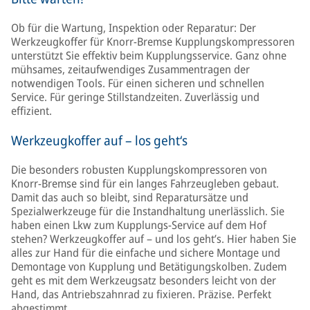
Ob für die Wartung, Inspektion oder Reparatur: Der
Werkzeugkoffer für Knorr-Bremse Kupplungskompressoren
unterstützt Sie effektiv beim Kupplungsservice. Ganz ohne
mühsames, zeitaufwendiges Zusammentragen der
notwendigen Tools. Für einen sicheren und schnellen
Service. Für geringe Stillstandzeiten. Zuverlässig und
effizient.
Werkzeugkoffer auf – los geht‘s
Die besonders robusten Kupplungskompressoren von
Knorr-Bremse sind für ein langes Fahrzeugleben gebaut.
Damit das auch so bleibt, sind Reparatursätze und
Spezialwerkzeuge für die Instandhaltung unerlässlich. Sie
haben einen Lkw zum Kupplungs-Service auf dem Hof
stehen? Werkzeugkoffer auf – und los geht’s. Hier haben Sie
alles zur Hand für die einfache und sichere Montage und
Demontage von Kupplung und Betätigungskolben. Zudem
geht es mit dem Werkzeugsatz besonders leicht von der
Hand, das Antriebszahnrad zu fixieren. Präzise. Perfekt
abgestimmt.