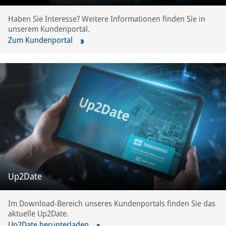
Haben Sie Interesse? Weitere Informationen finden Sie in
unserem Kundenportal.
Zum Kundenportal
Up2Date
Im Download-Bereich unseres Kundenportals finden Sie das
aktuelle Up2Date.
Up2Date herunterladen