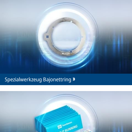
Spezialwerkzeug Bajonettring