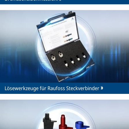
Lösewerkzeuge für Raufoss Steckverbinder