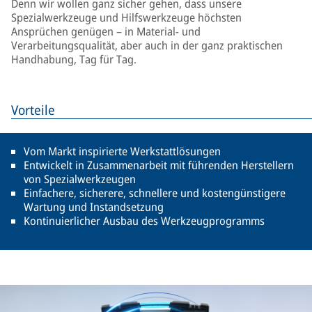
Denn wir wollen ganz sicher gehen, dass unsere
Spezialwerkzeuge und Hilfswerkzeuge höchsten
Ansprüchen genügen – in Material- und
Verarbeitungsqualität, aber auch in der ganz praktischen
Handhabung, Tag für Tag.
Vorteile
Vom Markt inspirierte Werkstattlösungen
Entwickelt in Zusammenarbeit mit führenden Herstellern
von Spezialwerkzeugen
Einfachere, sicherere, schnellere und kostengünstigere
Wartung und Instandsetzung
Kontinuierlicher Ausbau des Werkzeugprogramms