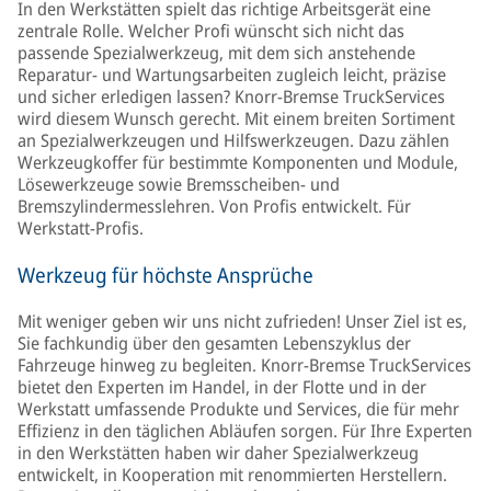
In den Werkstätten spielt das richtige Arbeitsgerät eine
zentrale Rolle. Welcher Profi wünscht sich nicht das
passende Spezialwerkzeug, mit dem sich anstehende
Reparatur- und Wartungsarbeiten zugleich leicht, präzise
und sicher erledigen lassen? Knorr-Bremse TruckServices
wird diesem Wunsch gerecht. Mit einem breiten Sortiment
an Spezialwerkzeugen und Hilfswerkzeugen. Dazu zählen
Werkzeugkoffer für bestimmte Komponenten und Module,
Lösewerkzeuge sowie Bremsscheiben- und
Bremszylindermesslehren. Von Profis entwickelt. Für
Werkstatt-Profis.
Werkzeug für höchste Ansprüche
Mit weniger geben wir uns nicht zufrieden! Unser Ziel ist es,
Sie fachkundig über den gesamten Lebenszyklus der
Fahrzeuge hinweg zu begleiten. Knorr-Bremse TruckServices
bietet den Experten im Handel, in der Flotte und in der
Werkstatt umfassende Produkte und Services, die für mehr
Effizienz in den täglichen Abläufen sorgen. Für Ihre Experten
in den Werkstätten haben wir daher Spezialwerkzeug
entwickelt, in Kooperation mit renommierten Herstellern.