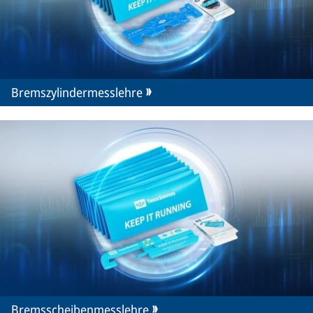
Bremszylindermesslehre
Bremsscheibenmesslehre