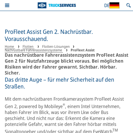
DE
ProFleet Assist Gen 2. Nachrüstbar.
Vorausschauend.
Home
Flotten
Flotten-Lösungen
Nachrüstbare Fahrerassistenzsysteme
ProFleet Assist
Das nachrüstbare Fahrerassistenzsystem ProFleet Assist
Gen 2 für Nutzfahrzeuge blickt voraus. Bei möglichen
Risiken wird der Fahrer gewarnt. Sichtbar. Hörbar.
Sicher.
Das dritte Auge – für mehr Sicherheit auf den
Straßen.
Mit dem nachrüstbaren Frontkamerasystem ProFleet Assist
®
Gen 2, powered by Mobileye
, einem Intel Unternehmen,
haben Fahrer im Blick, was vor ihrem Lkw oder Bus
geschieht. Und nicht nur das: Erkennt die Kamera eine
potenzielle Gefahr, warnt sie den Fahrer hörbar mittels
TM
Signaltongeber und/oder sichtbar auf dem EyeWatch