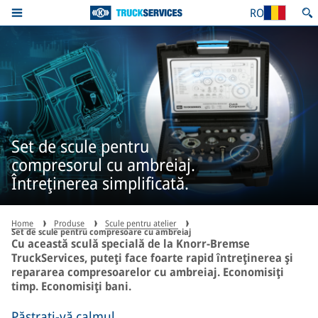
RO
Set de scule pentru
compresorul cu ambreiaj.
Întreţinerea simplificată.
Home
Produse
Scule pentru atelier
Set de scule pentru compresoare cu ambreiaj
Cu această sculă specială de la Knorr-Bremse
TruckServices, puteţi face foarte rapid întreţinerea şi
repararea compresoarelor cu ambreiaj. Economisiţi
timp. Economisiţi bani.
Păstraţi-vă calmul.