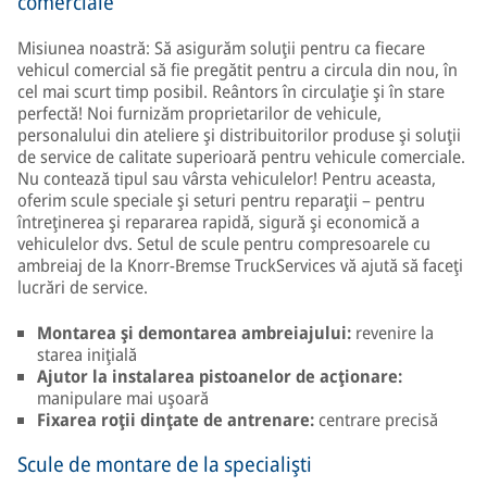
comerciale
Misiunea noastră: Să asigurăm soluţii pentru ca fiecare
vehicul comercial să fie pregătit pentru a circula din nou, în
cel mai scurt timp posibil. Reântors în circulaţie şi în stare
perfectă! Noi furnizăm proprietarilor de vehicule,
personalului din ateliere şi distribuitorilor produse şi soluţii
de service de calitate superioară pentru vehicule comerciale.
Nu contează tipul sau vârsta vehiculelor! Pentru aceasta,
oferim scule speciale şi seturi pentru reparaţii – pentru
întreţinerea şi repararea rapidă, sigură şi economică a
vehiculelor dvs. Setul de scule pentru compresoarele cu
ambreiaj de la Knorr-Bremse TruckServices vă ajută să faceţi
lucrări de service.
Montarea şi demontarea ambreiajului:
revenire la
starea iniţială
Ajutor la instalarea pistoanelor de acţionare:
manipulare mai uşoară
Fixarea roţii dinţate de antrenare:
centrare precisă
Scule de montare de la specialişti