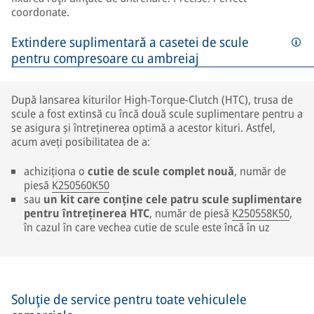
coordonate.
Extindere suplimentară a casetei de scule
pentru compresoare cu ambreiaj
După lansarea kiturilor High-Torque-Clutch (HTC), trusa de
scule a fost extinsă cu încă două scule suplimentare pentru a
se asigura și întreținerea optimă a acestor kituri. Astfel,
acum aveți posibilitatea de a:
achiziționa o
cutie de scule complet nouă
, număr de
piesă
K250560K50
sau
un kit care conține cele patru scule suplimentare
pentru întreținerea HTC
, număr de piesă
K250558K50
,
în cazul în care vechea cutie de scule este încă în uz
Soluţie de service pentru toate vehiculele