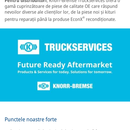
Pentru distribuitori
, Knorr-Bremse TruckServices oferă o
gamă cuprinzătoare de piese de calitate OE care răspund
nevoilor diverse ale clienților lor, de la piese noi și kituri
®
pentru reparații până la produse EconX
recondiționate.
Punctele noastre forte