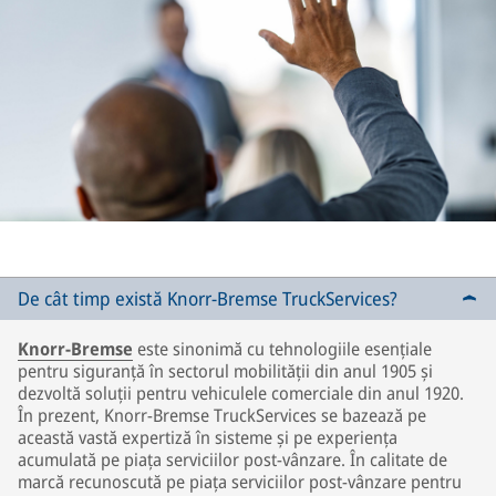
De cât timp există Knorr-Bremse TruckServices?
Knorr-Bremse
este sinonimă cu tehnologiile esențiale
pentru siguranță în sectorul mobilității din anul 1905 și
dezvoltă soluții pentru vehiculele comerciale din anul 1920.
În prezent, Knorr-Bremse TruckServices se bazează pe
această vastă expertiză în sisteme și pe experiența
acumulată pe piața serviciilor post-vânzare. În calitate de
marcă recunoscută pe piața serviciilor post-vânzare pentru