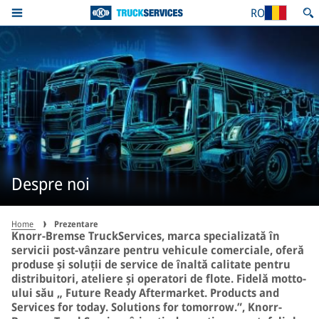
RO
Despre noi
Home
Prezentare
Knorr-Bremse TruckServices, marca specializată în
servicii post-vânzare pentru vehicule comerciale, oferă
produse și soluții de service de înaltă calitate pentru
distribuitori, ateliere și operatori de flote. Fidelă motto-
ului său „ Future Ready Aftermarket. Products and
Services for today. Solutions for tomorrow.”, Knorr-