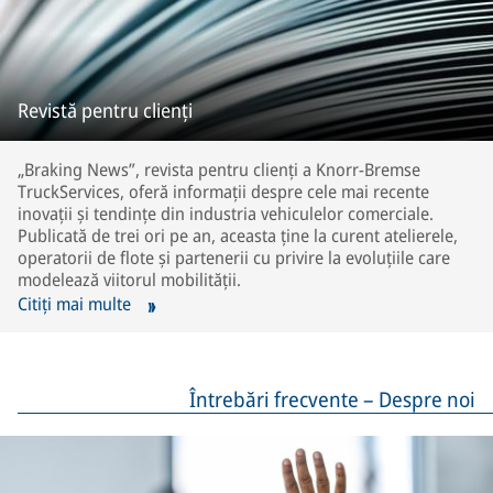
Revistă pentru clienți
„Braking News”, revista pentru clienți a Knorr-Bremse
TruckServices, oferă informații despre cele mai recente
inovații și tendințe din industria vehiculelor comerciale.
Publicată de trei ori pe an, aceasta ține la curent atelierele,
operatorii de flote și partenerii cu privire la evoluțiile care
modelează viitorul mobilității.
Citiți mai multe
Întrebări frecvente – Despre noi