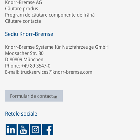
Knorr-Bremse AG
Căutare produs
Program de căutare componente de frână
Căutare contacte
Sediu Knorr-Bremse
Knorr-Bremse Systeme für Nutzfahrzeuge GmbH
Moosacher Str. 80
D-80809 München
Phone: +49 89 3547-0
E-mail: truckservices@knorr-bremse.com
Formular de contact
Rețele sociale