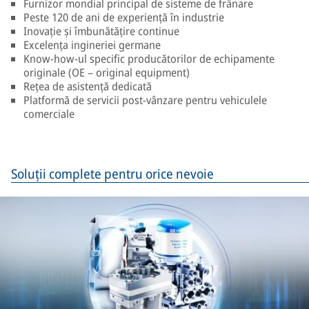
Furnizor mondial principal de sisteme de frânare
Peste 120 de ani de experiență în industrie
Inovație și îmbunătățire continue
Excelența ingineriei germane
Know-how-ul specific producătorilor de echipamente
originale (OE – original equipment)
Rețea de asistență dedicată
Platformă de servicii post-vânzare pentru vehiculele
comerciale
Soluții complete pentru orice nevoie