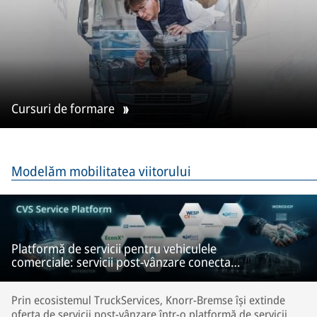
Cursuri de formare
Modelăm mobilitatea viitorului
Platformă de servicii pentru vehiculele
comerciale: servicii post-vânzare conectate
pentru vehiculele comerciale
Prin ecosistemul TruckServices, Knorr-Bremse își extinde
oferta de servicii post-vânzare într-o platformă de servicii