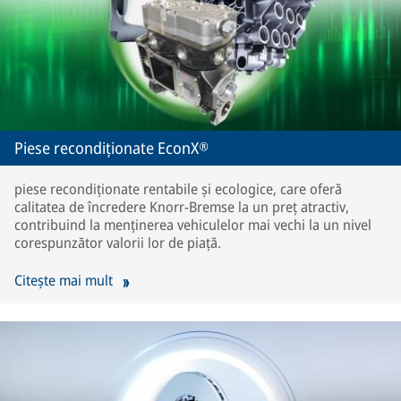
Piese recondiționate EconX®
piese recondiționate rentabile și ecologice, care oferă
calitatea de încredere Knorr-Bremse la un preț atractiv,
contribuind la menținerea vehiculelor mai vechi la un nivel
corespunzător valorii lor de piață.
Citește mai mult