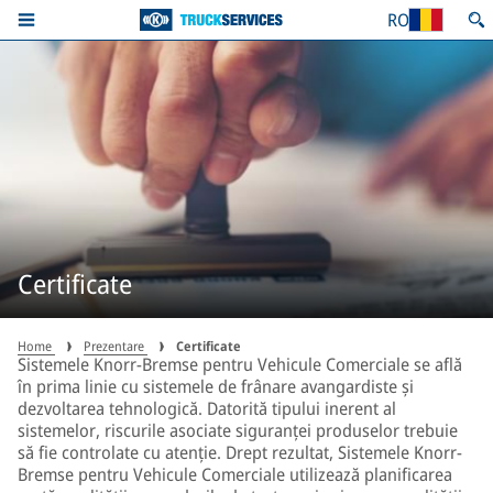
RO
Certificate
Home
Prezentare
Certificate
Sistemele Knorr-Bremse pentru Vehicule Comerciale se află
în prima linie cu sistemele de frânare avangardiste și
dezvoltarea tehnologică. Datorită tipului inerent al
sistemelor, riscurile asociate siguranței produselor trebuie
să fie controlate cu atenție. Drept rezultat, Sistemele Knorr-
Bremse pentru Vehicule Comerciale utilizează planificarea