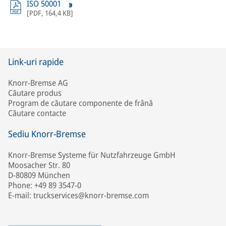
ISO 50001
[
PDF
,
164,4 KB
]
Link-uri rapide
Knorr-Bremse AG
Căutare produs
Program de căutare componente de frână
Căutare contacte
Sediu Knorr-Bremse
Knorr-Bremse Systeme für Nutzfahrzeuge GmbH
Moosacher Str. 80
D-80809 München
Phone: +49 89 3547-0
E-mail: truckservices@knorr-bremse.com