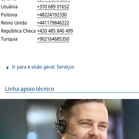
Lituânia
+370 689 01652
Polónia
+48224192330
Reino Unido
+441179846222
República Checa
+420 485 840 499
Turquia
+902164685350
Ir para a visão geral: Serviços
Linha apoio técnico