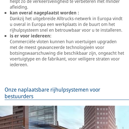
helpt zo de verkeersveiligheid te verbeteren met minder
afleiding.
kan overal nageplaatst worden :
Dankzij het uitgebreide Alltrucks-netwerk in Europa vindt
u overal in Europa een werkplaats in de buurt om het
rijhulpsysteem snel en betrouwbaar voor u te installeren.
is er voor iedereen:
Commerciële vloten kunnen hun voertuigen upgraden
met de meest geavanceerde technologieën voor
botsingswaarschuwing die beschikbaar zijn, ongeacht het
voertuigtype en de fabrikant, voor veiligere straten voor
iedereen.
Onze naplaatsbare rijhulpsystemen voor
bestuurders