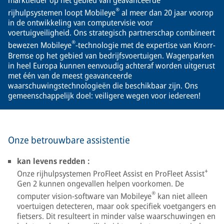
®
rijhulpsystemen loopt Mobileye
al meer dan 20 jaar voorop
in de ontwikkeling van computervisie voor
voertuigveiligheid. Ons strategisch partnerschap combineert
®
bewezen Mobileye
-technologie met de expertise van Knorr-
Bremse op het gebied van bedrijfsvoertuigen. Wagenparken
in heel Europa kunnen eenvoudig achteraf worden uitgerust
met één van de meest geavanceerde
waarschuwingstechnologieën die beschikbaar zijn. Ons
gemeenschappelijk doel: veiligere wegen voor iedereen!
Onze betrouwbare assistentie
kan levens redden :
+
Onze rijhulpsystemen ProFleet Assist en ProFleet Assist
Gen 2 kunnen ongevallen helpen voorkomen. De
®
computer vision-software van Mobileye
kan niet alleen
voertuigen detecteren, maar ook specifiek voetgangers en
fietsers. Dit resulteert in minder valse waarschuwingen en