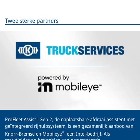
Twee sterke partners
+
ProFleet Assist
Gen 2, de naplaatsbare afdraai-assistent met
geïntegreerd rijhulpsysteem, is een gezamenlijk aanbod van
®
Knorr-Bremse en Mobileye
, een Intel-bedrijf. Als
marktleider op het gebied van geavanceerde