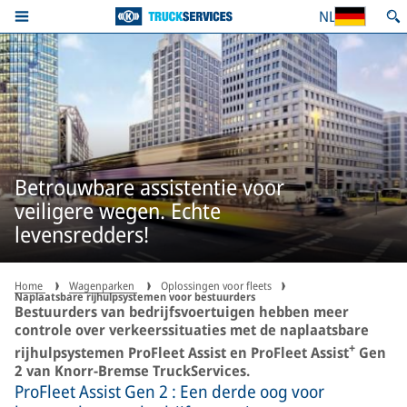
NL
Betrouwbare assistentie voor
veiligere wegen. Echte
levensredders!
Home
Wagenparken
Oplossingen voor fleets
Naplaatsbare rijhulpsystemen voor bestuurders
Bestuurders van bedrijfsvoertuigen hebben meer
controle over verkeerssituaties met de naplaatsbare
+
rijhulpsystemen ProFleet Assist en ProFleet Assist
Gen
2 van Knorr-Bremse TruckServices.
ProFleet Assist Gen 2 : Een derde oog voor