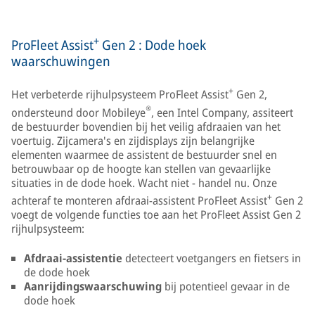
+
ProFleet Assist
Gen 2 : Dode hoek
waarschuwingen
+
Het verbeterde rijhulpsysteem ProFleet Assist
Gen 2,
®
ondersteund door Mobileye
, een Intel Company, assiteert
de bestuurder bovendien bij het veilig afdraaien van het
voertuig. Zijcamera's en zijdisplays zijn belangrijke
elementen waarmee de assistent de bestuurder snel en
betrouwbaar op de hoogte kan stellen van gevaarlijke
situaties in de dode hoek. Wacht niet - handel nu. Onze
+
achteraf te monteren afdraai-assistent ProFleet Assist
Gen 2
voegt de volgende functies toe aan het ProFleet Assist Gen 2
rijhulpsysteem:
Afdraai-assistentie
detecteert voetgangers en fietsers in
de dode hoek
Aanrijdingswaarschuwing
bij potentieel gevaar in de
dode hoek