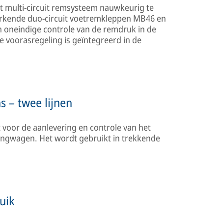
 multi-circuit remsysteem nauwkeurig te
werkende duo-circuit voetremkleppen MB46 en
oneindige controle van de remdruk in de
e voorasregeling is geïntegreerd in de
 – twee lijnen
voor de aanlevering en controle van het
gwagen. Het wordt gebruikt in trekkende
uik