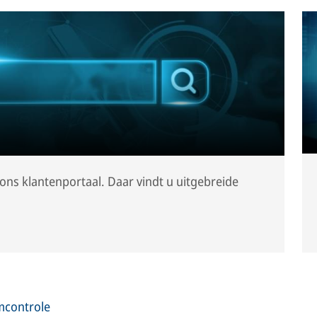
ons klantenportaal. Daar vindt u uitgebreide
emcontrole