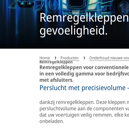
Remregelkleppen
gevoeligheid.
Home
Producten
Onderhoud nieuwe on
Remregelkleppen
Remregelkleppen voor conventionele 
in een volledig gamma voor bedrijfsv
met afsluiters.
Perslucht met precisievolume 
dankzij remregelkleppen. Deze kleppen 
persluchtvolume aan de componenten va
dat uw voertuigen veilig remmen, elke k
onbeladen.