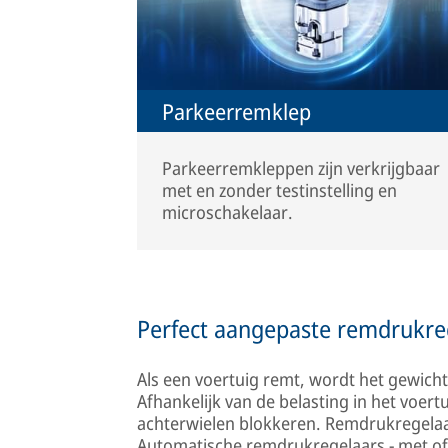
Parkeerremklep
Parkeerremkleppen zijn verkrijgbaar
met en zonder testinstelling en
microschakelaar.
Perfect aangepaste remdrukre
Als een voertuig remt, wordt het gewich
Afhankelijk van de belasting in het voe
achterwielen blokkeren. Remdrukregela
Automatische remdrukregelaars - met of 