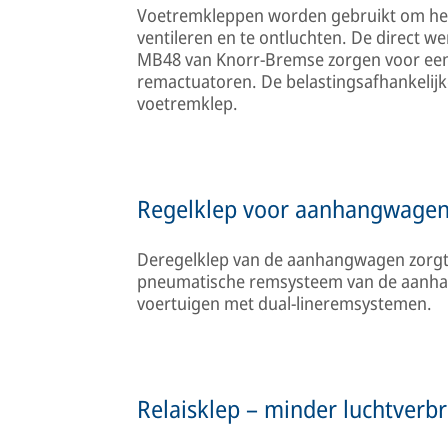
Voetremkleppen worden gebruikt om het
ventileren en te ontluchten. De direct 
MB48 van Knorr-Bremse zorgen voor een 
remactuatoren. De belastingsafhankelijk
voetremklep.
Regelklep voor aanhangwagens
Deregelklep van de aanhangwagen zorgt 
pneumatische remsysteem van de aanhan
voertuigen met dual-lineremsystemen.
Relaisklep – minder luchtverbr