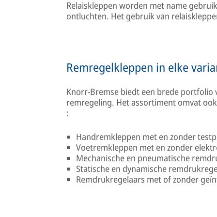
Relaiskleppen worden met name gebruikt 
ontluchten. Het gebruik van relaiskleppe
Remregelkleppen in elke varia
Knorr-Bremse biedt een brede portfolio
remregeling. Het assortiment omvat ook 
:
Handremkleppen met en zonder testpo
Voetremkleppen met en zonder elektr
Mechanische en pneumatische remdr
Statische en dynamische remdrukrege
Remdrukregelaars met of zonder geïnt