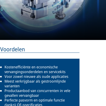
Voordelen
Kostenefficiënte en economische
vervangingsonderdelen en servicekits
Voor zowel nieuwe als oude applicaties
Meest verkrijgbaar als gestroomlijnde
varianten
Productaanbod van concurrenten in vele
gevallen vervangbaar
Perfecte pasvorm en optimale functie
dankzij OE-specificaties