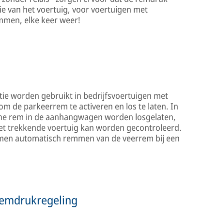
ie van het voertuig, voor voertuigen met
emmen, elke keer weer!
e worden gebruikt in bedrijfsvoertuigen met
 de parkeerrem te activeren en los te laten. In
che rem in de aanhangwagen worden losgelaten,
 het trekkende voertuig kan worden gecontroleerd.
omen automatisch remmen van de veerrem bij een
remdrukregeling