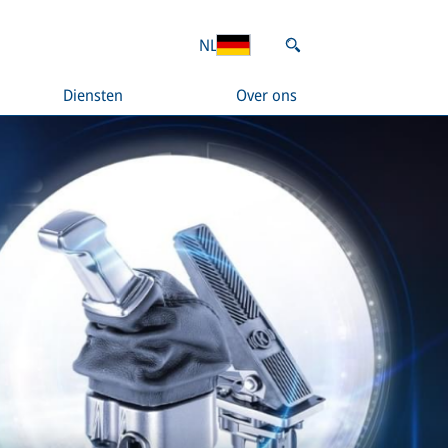
NL
Diensten
Over ons