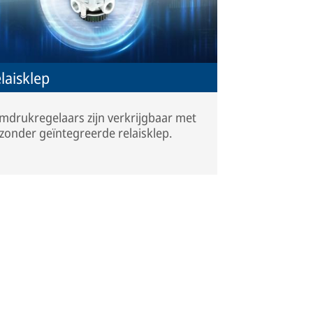
laisklep
mdrukregelaars zijn verkrijgbaar met
 zonder geïntegreerde relaisklep.