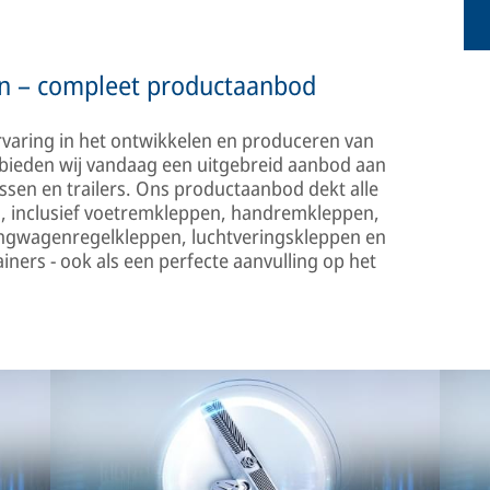
n – compleet productaanbod
varing in het ontwikkelen en produceren van
 bieden wij vandaag een uitgebreid aanbod aan
sen en trailers. Ons productaanbod dekt alle
, inclusief voetremkleppen, handremkleppen,
angwagenregelkleppen, luchtveringskleppen en
ners - ook als een perfecte aanvulling op het