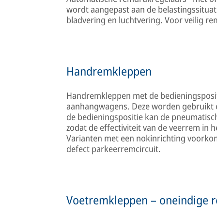
wordt aangepast aan de belastingssituat
bladvering en luchtvering. Voor veilig r
Handremkleppen
Handremkleppen met de bedieningspositi
aanhangwagens. Deze worden gebruikt om
de bedieningspositie kan de pneumatis
zodat de effectiviteit van de veerrem in
Varianten met een nokinrichting voork
defect parkeerremcircuit.
Voetremkleppen – oneindige 