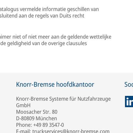
catalogus vermelde informatie geschillen van
tsluitend aan de regels van Duits recht
aimer niet of niet meer aan de geldende wettelijke
 de geldigheid van de overige clausules
Knorr-Bremse hoofdkantoor
So
Knorr-Bremse Systeme für Nutzfahrzeuge
GmbH
Moosacher Str. 80
D-80809 München
Phone: +49 89 3547-0
E-mail: truckservices@knorr-bremse.com