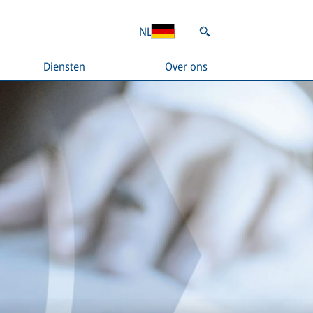
NL
Diensten
Over ons