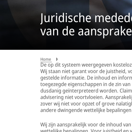
Juridische meded
van de aansprakel
Home
De op dit systeem weergegeven kosteloze
Wij staan niet garant voor de juistheid, v
gestelde informatie. De inhoud en inform
toegezegde eigenschappen in de zin van 
dusdanig geïnterpreteerd worden. Claims
advisering niet voortvloeien. Aansprakeli
zover wij niet voor opzet of grove nalat
andere dwingende wettelijke bepalingen 
Wij zijn aansprakelijk voor de inhoud v
wettelijke bepalingen. Voor juistheid en