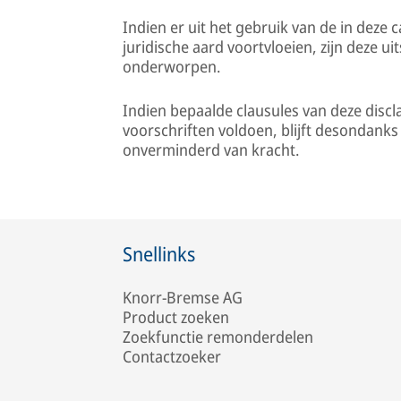
Indien er uit het gebruik van de in deze 
juridische aard voortvloeien, zijn deze ui
onderworpen.
Indien bepaalde clausules van deze discl
voorschriften voldoen, blijft desondanks
onverminderd van kracht.
Snellinks
Knorr-Bremse AG
Product zoeken
Zoekfunctie remonderdelen
Contactzoeker