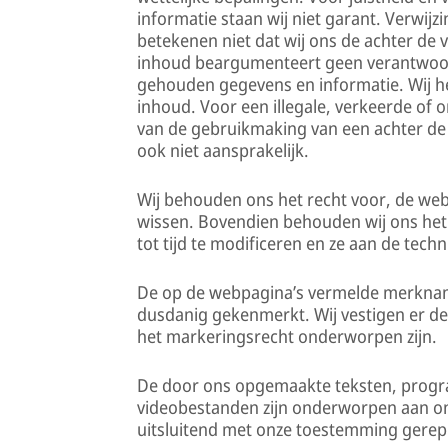
informatie staan wij niet garant. Verwij
betekenen niet dat wij ons de achter de 
inhoud beargumenteert geen verantwoord
gehouden gegevens en informatie. Wij he
inhoud. Voor een illegale, verkeerde of 
van de gebruikmaking van een achter de l
ook niet aansprakelijk.
Wij behouden ons het recht voor, de websit
wissen. Bovendien behouden wij ons het 
tot tijd te modificeren en ze aan de tech
De op de webpagina’s vermelde merknamen
dusdanig gekenmerkt. Wij vestigen er de
het markeringsrecht onderworpen zijn.
De door ons opgemaakte teksten, progra
videobestanden zijn onderworpen aan o
uitsluitend met onze toestemming gerep