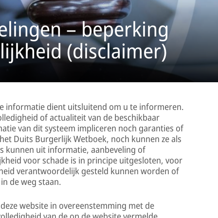
elingen – beperking
ijkheid (disclaimer)
 informatie dient uitsluitend om u te informeren.
olledigheid of actualiteit van de beschikbaar
atie van dit systeem impliceren noch garanties of
het Duits Burgerlijk Wetboek, noch kunnen ze als
 kunnen uit informatie, aanbeveling of
jkheid voor schade is in principe uitgesloten, voor
igheid verantwoordelijk gesteld kunnen worden of
in de weg staan.
an deze website in overeenstemming met de
 volledigheid van de op de website vermelde