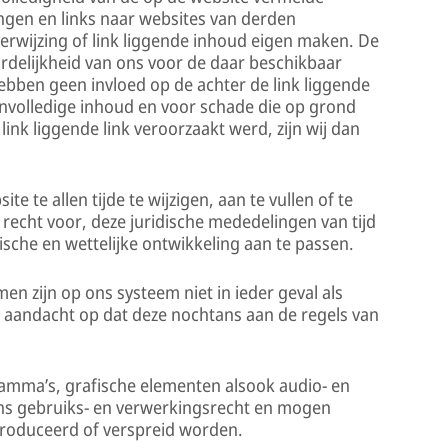
zingen en links naar websites van derden
verwijzing of link liggende inhoud eigen maken. De
elijkheid van ons voor de daar beschikbaar
bben geen invloed op de achter de link liggende
onvolledige inhoud en voor schade die op grond
ink liggende link veroorzaakt werd, zijn wij dan
e te allen tijde te wijzigen, aan te vullen of te
recht voor, deze juridische mededelingen van tijd
nische en wettelijke ontwikkeling aan te passen.
 zijn op ons systeem niet in ieder geval als
 aandacht op dat deze nochtans aan de regels van
mma’s, grafische elementen alsook audio- en
ns gebruiks- en verwerkingsrecht en mogen
roduceerd of verspreid worden.