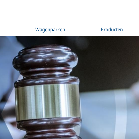
n
Wagenparken
Producten