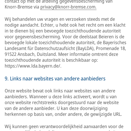
contact op met de afdeling gegevensbescherming van
Knorr-Bremse via
privacy@knorr-bremse.com.
Wij behandelen uw vragen en verzoeken steeds met de
nodige aandacht. Echter, u hebt ook het recht om een klacht
in te dienen bij een bevoegde toezichthoudende autoriteit
voor gegevensbescherming. Voor de deelstaat Beieren is de
bevoegde lokale toezichthoudende autoriteit, de Bayerisches
Landesamt für Datenschutzaufsicht (BayLDA), Promenade 18,
91522 Ansbach, Duitsland. Meer informatie omtrent deze
toezichthoudende autoriteit is beschikbaar op:
https://www.lda.bayern.de/.
9. Links naar websites van andere aanbieders
Onze website bevat ook links naar websites van andere
aanbieders. Wanneer u deze links activeert, wordt u van
onze website rechtstreeks doorgestuurd naar de website
van de andere aanbieder. U kan deze doorwijziging
herkennen op basis van, onder andere, de gewijzigde URL.
Wij kunnen geen verantwoordelijkheid aanvaarden voor de