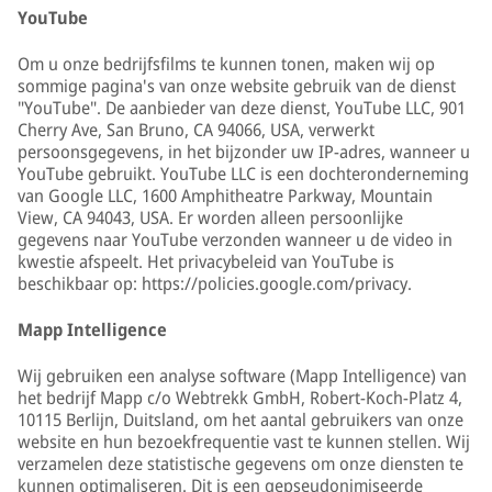
YouTube
Om u onze bedrijfsfilms te kunnen tonen, maken wij op
sommige pagina's van onze website gebruik van de dienst
"YouTube". De aanbieder van deze dienst, YouTube LLC, 901
Cherry Ave, San Bruno, CA 94066, USA, verwerkt
persoonsgegevens, in het bijzonder uw IP-adres, wanneer u
YouTube gebruikt. YouTube LLC is een dochteronderneming
van Google LLC, 1600 Amphitheatre Parkway, Mountain
View, CA 94043, USA. Er worden alleen persoonlijke
gegevens naar YouTube verzonden wanneer u de video in
kwestie afspeelt. Het privacybeleid van YouTube is
beschikbaar op: https://policies.google.com/privacy.
Mapp Intelligence
Wij gebruiken een analyse software (Mapp Intelligence) van
het bedrijf Mapp c/o Webtrekk GmbH, Robert-Koch-Platz 4,
10115 Berlijn, Duitsland, om het aantal gebruikers van onze
website en hun bezoekfrequentie vast te kunnen stellen. Wij
verzamelen deze statistische gegevens om onze diensten te
kunnen optimaliseren. Dit is een gepseudonimiseerde