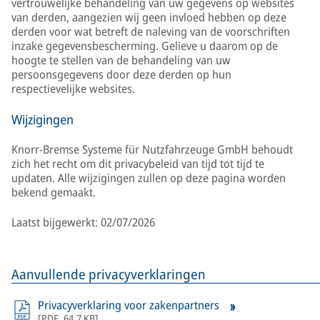
vertrouwelijke behandeling van uw gegevens op websites
van derden, aangezien wij geen invloed hebben op deze
derden voor wat betreft de naleving van de voorschriften
inzake gegevensbescherming. Gelieve u daarom op de
hoogte te stellen van de behandeling van uw
persoonsgegevens door deze derden op hun
respectievelijke websites.
Wijzigingen
Knorr-Bremse Systeme für Nutzfahrzeuge GmbH behoudt
zich het recht om dit privacybeleid van tijd tot tijd te
updaten. Alle wijzigingen zullen op deze pagina worden
bekend gemaakt.
Laatst bijgewerkt: 02/07/2026
Aanvullende privacyverklaringen
Privacyverklaring voor zakenpartners
[
PDF
,
64,7 KB
]