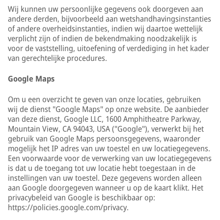
Wij kunnen uw persoonlijke gegevens ook doorgeven aan
andere derden, bijvoorbeeld aan wetshandhavingsinstanties
of andere overheidsinstanties, indien wij daartoe wettelijk
verplicht zijn of indien de bekendmaking noodzakelijk is
voor de vaststelling, uitoefening of verdediging in het kader
van gerechtelijke procedures.
Google Maps
Om u een overzicht te geven van onze locaties, gebruiken
wij de dienst "Google Maps" op onze website. De aanbieder
van deze dienst, Google LLC, 1600 Amphitheatre Parkway,
Mountain View, CA 94043, USA ("Google"), verwerkt bij het
gebruik van Google Maps persoonsgegevens, waaronder
mogelijk het IP adres van uw toestel en uw locatiegegevens.
Een voorwaarde voor de verwerking van uw locatiegegevens
is dat u de toegang tot uw locatie hebt toegestaan in de
instellingen van uw toestel. Deze gegevens worden alleen
aan Google doorgegeven wanneer u op de kaart klikt. Het
privacybeleid van Google is beschikbaar op:
https://policies.google.com/privacy.