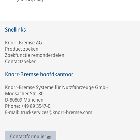
Snellinks
Knorr-Bremse AG
Product zoeken
Zoekfunctie remonderdelen
Contactzoeker
Knorr-Bremse hoofdkantoor
Knorr-Bremse Systeme für Nutzfahrzeuge GmbH
Moosacher Str. 80
D-80809 München
Phone: +49 89 3547-0
E-mail: truckservices@knorr-bremse.com
Contactformulier